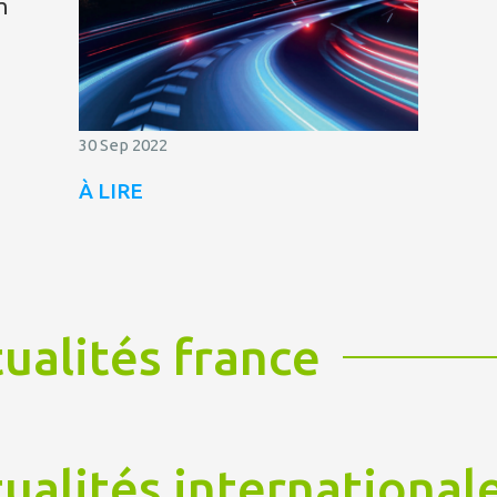
n
30 Sep 2022
À LIRE
ualités france
ualités international