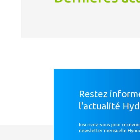
Restez inform
l'actualité Hy
Inscrivez-vous pour recevoir
newsletter mensuelle Hyno