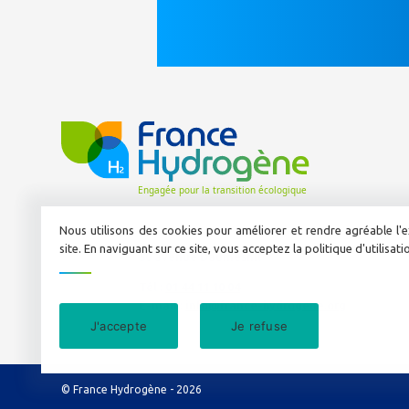
Nous utilisons des cookies pour améliorer et rendre agréable l'e
site. En naviguant sur ce site, vous acceptez la politique d'utilisat
50 avenue Daumesnil
Tél :
01 44 11 10 04
E-mail :
info@france-hydrogene.org
J'accepte
Je refuse
© France Hydrogène - 2026