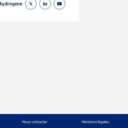
ehydrogene
Nous contacter
Mentions légales