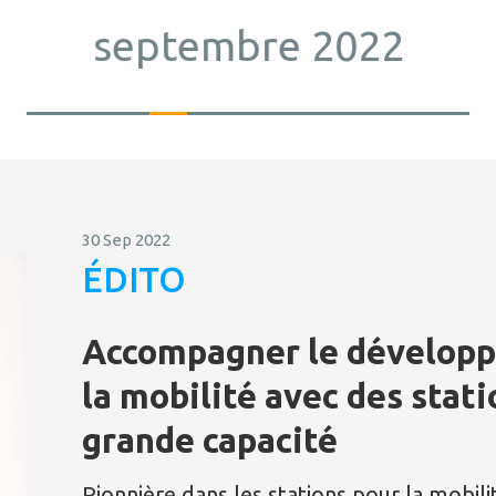
septembre 2022
30 Sep 2022
ÉDITO
Accompagner le dévelop
la mobilité avec des stati
grande capacité
Pionnière dans les stations pour la mobil