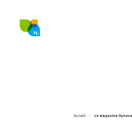
FR
EN
Nous co
Le magazine H
Accueil
-
Le magazine Hynova