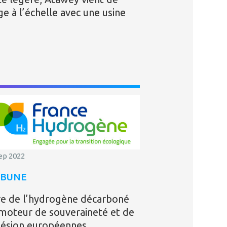
e à l’échelle avec une usine
ep 2022
IBUNE
re de l’hydrogène décarboné
moteur de souveraineté et de
ésion européennes