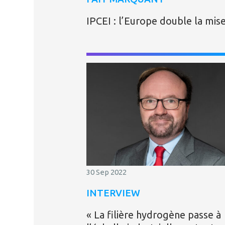
IPCEI : l’Europe double la mis
30 Sep 2022
INTERVIEW
« La filière hydrogène passe à