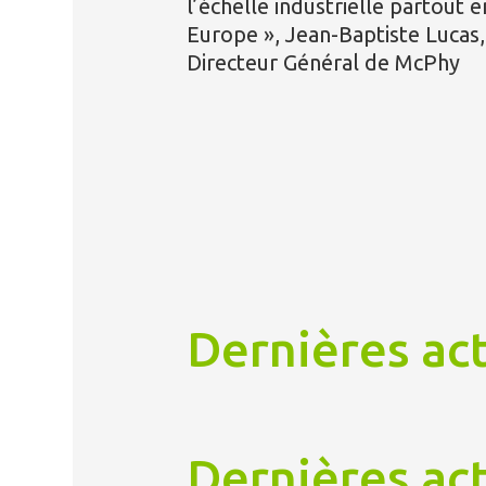
l’échelle industrielle partout e
Europe », Jean-Baptiste Lucas,
Directeur Général de McPhy
Dernières act
Dernières act