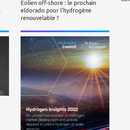
Eolien off-shore : le prochain
eldorado pour l'hydrogène
e
renouvelable ?