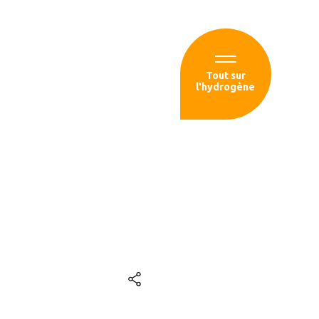
Espace membre
Tout sur
l'hydrogène
sources