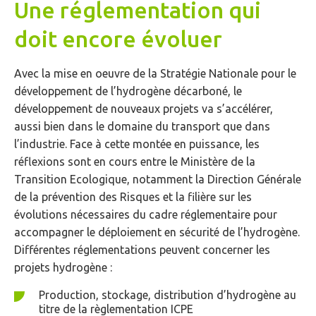
Une réglementation qui
doit encore évoluer
Avec la mise en oeuvre de la Stratégie Nationale pour le
développement de l’hydrogène décarboné, le
développement de nouveaux projets va s’accélérer,
aussi bien dans le domaine du transport que dans
l’industrie. Face à cette montée en puissance, les
réflexions sont en cours entre le Ministère de la
Transition Ecologique, notamment la Direction Générale
de la prévention des Risques et la filière sur les
évolutions nécessaires du cadre réglementaire pour
accompagner le déploiement en sécurité de l’hydrogène.
Différentes réglementations peuvent concerner les
projets hydrogène :
Production, stockage, distribution d’hydrogène au
titre de la règlementation ICPE