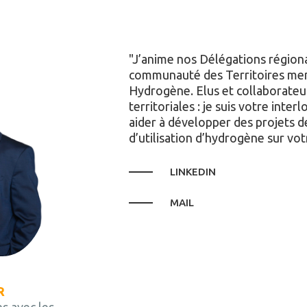
J’anime nos Délégations régiona
communauté des Territoires me
Hydrogène. Elus et collaborateur
territoriales : je suis votre inte
aider à développer des projets d
d’utilisation d’hydrogène sur vot
LINKEDIN
MAIL
R