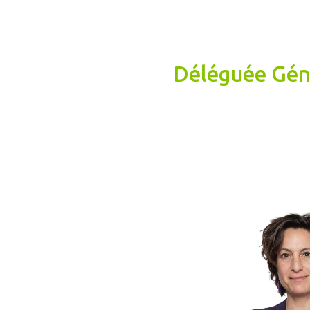
Déléguée Gén