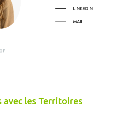
LINKEDIN
MAIL
ion
 avec les Territoires