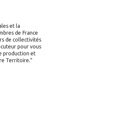
les et la
mbres de France
s de collectivités
rlocuteur pour vous
e production et
re Territoire.