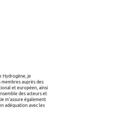
e Hydrogène, je
s membres auprès des
ional et européen, ainsi
’ensemble des acteurs et
 Je m’assure également
n adéquation avec les