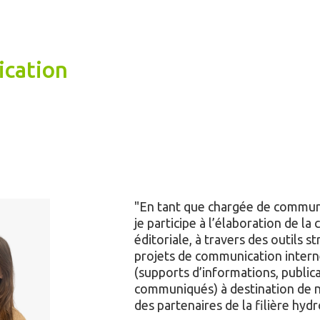
cation
En tant que chargée de communi
je participe à l’élaboration de l
éditoriale, à travers des outils s
projets de communication intern
(supports d’informations, publica
communiqués) à destination de 
des partenaires de la filière hyd