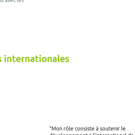
s avec les
s internationales
Mon rôle consiste à soutenir le