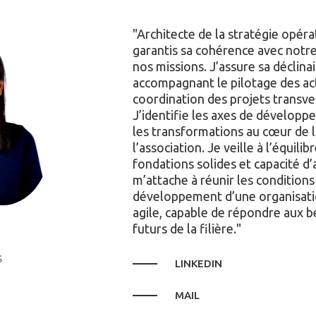
Architecte de la stratégie opéra
garantis sa cohérence avec notre
nos missions. J’assure sa déclina
accompagnant le pilotage des acti
coordination des projets transve
J’identifie les axes de développ
les transformations au cœur de l
l’association. Je veille à l’équilib
fondations solides et capacité d
m’attache à réunir les condition
développement d’une organisatio
agile, capable de répondre aux b
futurs de la filière.
s
LINKEDIN
MAIL