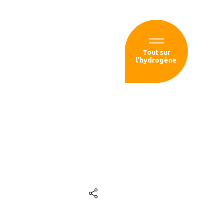
Espace membre
Tout sur
l'hydrogène
sources