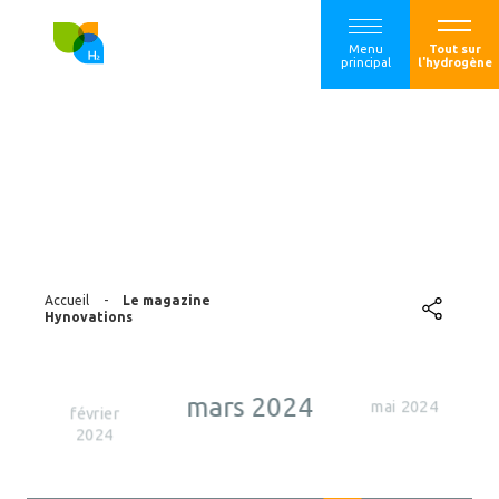
Menu
Tout sur
principal
l'hydrogène
Le magazine
Hynovations
Accueil
-
Le magazine
Hynovations
mars 2024
mai 2024
février
2024