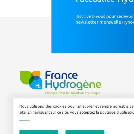
Inscrivez-vous pour recevoir
newsletter mensuelle Hyno
Nous utilisons des cookies pour améliorer et rendre agréable l'e
site. En naviguant sur ce site, vous acceptez la politique d'utilisat
50 avenue Daumesnil
Tél :
01 44 11 10 04
E-mail :
info@france-hydrogene.org