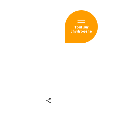
Espace membre
Tout sur
l'hydrogène
sources