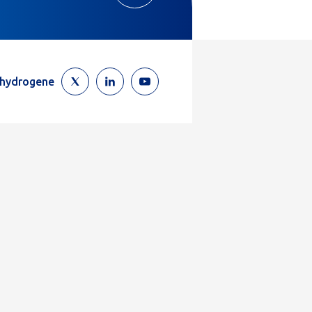
ehydrogene