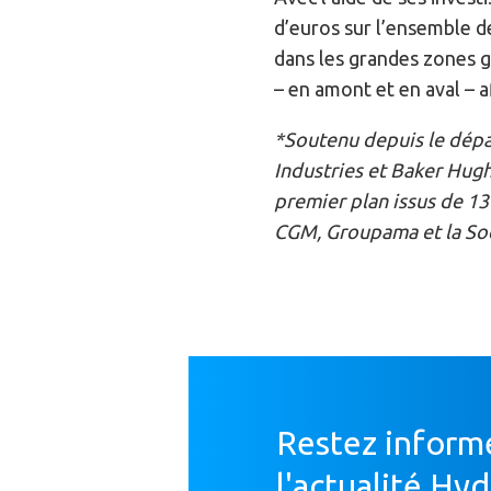
d’euros sur l’ensemble de
dans les grandes zones g
– en amont et en aval – 
*Soutenu depuis le dépar
Industries et Baker Hughe
premier plan issus de 13
CGM, Groupama et la Soc
Restez inform
l'actualité Hy