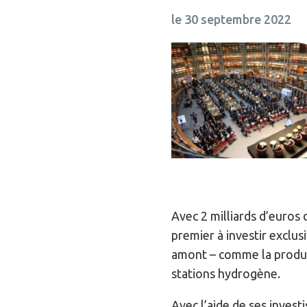
le 30 septembre 2022
Avec 2 milliards d’euros d
premier à investir exclu
amont – comme la product
stations hydrogène.
Avec l’aide de ses investi