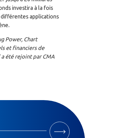
nds investira à la fois
différentes applications
ène.
ug Power, Chart
ls et financiers de
 a été rejoint par CMA
M'INSCRIRE