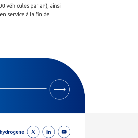
 véhicules par an), ainsi
n service à la fin de
M'INSCRIRE
ehydrogene