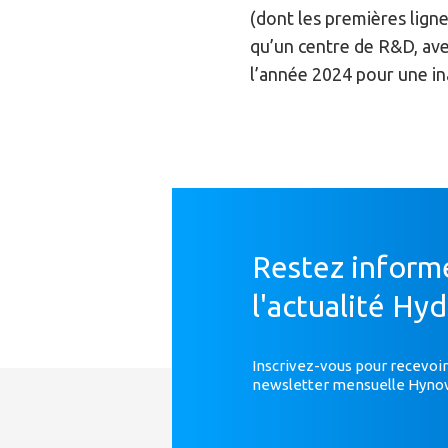
(dont les premières ligne
qu’un centre de R&D, avec
l’année 2024 pour une i
Restez inform
l'actualité Hy
Inscrivez-vous pour recevoir
newsletter mensuelle Hyno