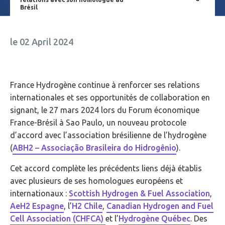
Brésil
le 02 April 2024
France Hydrogène continue à renforcer ses relations
internationales et ses opportunités de collaboration en
signant, le 27 mars 2024 lors du Forum économique
France-Brésil à Sao Paulo, un nouveau protocole
d’accord avec l’association brésilienne de l’hydrogène
(
ABH2 – Associação Brasileira do Hidrogênio
).
Cet accord complète les précédents liens déjà établis
avec plusieurs de ses homologues européens et
internationaux :
Scottish Hydrogen & Fuel Association
,
AeH2 Espagne
, l’
H2 Chile
,
Canadian Hydrogen and Fuel
Cell Association (CHFCA)
et l’
Hydrogène Québec
. Des