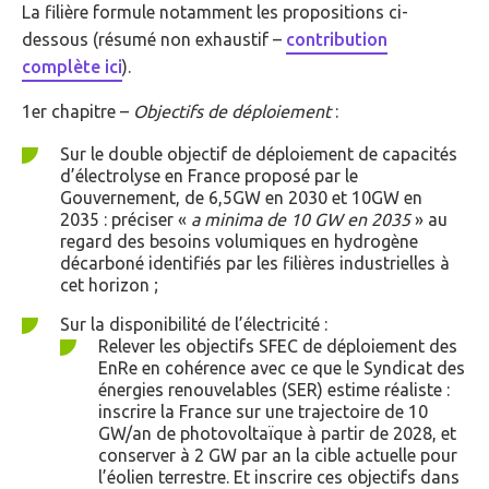
La filière formule notamment les propositions ci-
dessous (résumé non exhaustif –
contribution
complète ici
).
1er chapitre –
Objectifs de déploiement
:
Sur le double objectif de déploiement de capacités
d’électrolyse en France proposé par le
Gouvernement, de 6,5GW en 2030 et 10GW en
2035 : préciser «
a minima de 10 GW en 2035
» au
regard des besoins volumiques en hydrogène
décarboné identifiés par les filières industrielles à
cet horizon ;
Sur la disponibilité de l’électricité :
Relever les objectifs SFEC de déploiement des
EnRe en cohérence avec ce que le Syndicat des
énergies renouvelables (SER) estime réaliste :
inscrire la France sur une trajectoire de 10
GW/an de photovoltaïque à partir de 2028, et
conserver à 2 GW par an la cible actuelle pour
l’éolien terrestre. Et inscrire ces objectifs dans