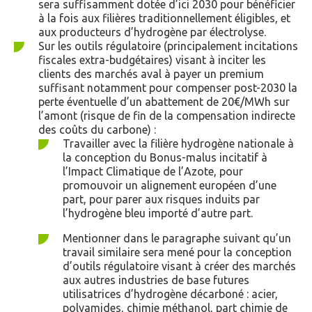
sera suffisamment dotée d’ici 2030 pour bénéficier
à la fois aux filières traditionnellement éligibles, et
aux producteurs d’hydrogène par électrolyse.
Sur les outils régulatoire (principalement incitations
fiscales extra-budgétaires) visant à inciter les
clients des marchés aval à payer un premium
suffisant notamment pour compenser post-2030 la
perte éventuelle d’un abattement de 20€/MWh sur
l’amont (risque de fin de la compensation indirecte
des coûts du carbone) :
Travailler avec la filière hydrogène nationale à
la conception du Bonus-malus incitatif à
l’Impact Climatique de l’Azote, pour
promouvoir un alignement européen d’une
part, pour parer aux risques induits par
l’hydrogène bleu importé d’autre part.
Mentionner dans le paragraphe suivant qu’un
travail similaire sera mené pour la conception
d’outils régulatoire visant à créer des marchés
aux autres industries de base futures
utilisatrices d’hydrogène décarboné : acier,
polyamides, chimie méthanol, part chimie de