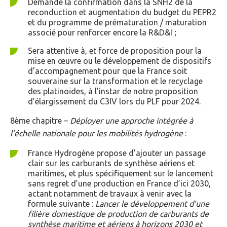
Demande la confirmation dans la SNH2 de la
reconduction et augmentation du budget du PEPR2
et du programme de prématuration / maturation
associé pour renforcer encore la R&D&I ;
Sera attentive à, et force de proposition pour la
mise en œuvre ou le développement de dispositifs
d’accompagnement pour que la France soit
souveraine sur la transformation et le recyclage
des platinoïdes, à l’instar de notre proposition
d’élargissement du C3IV lors du PLF pour 2024.
8ème chapitre –
Déployer une approche intégrée à
l’échelle nationale pour les mobilités hydrogène
:
France Hydrogène propose d’ajouter un passage
clair sur les carburants de synthèse aériens et
maritimes, et plus spécifiquement sur le lancement
sans regret d’une production en France d’ici 2030,
actant notamment de travaux à venir avec la
formule suivante :
Lancer le développement d’une
filière domestique de production de carburants de
synthèse maritime et aériens à horizons 2030 et