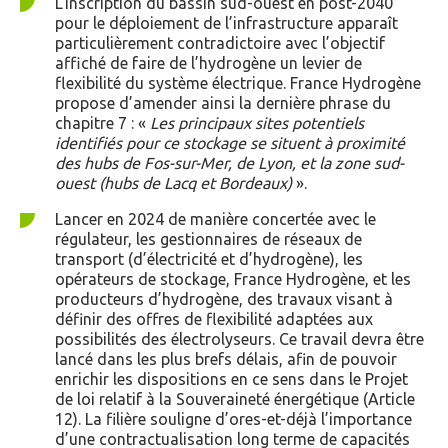
L’inscription du bassin sud-ouest en post-2040
pour le déploiement de l’infrastructure apparaît
particulièrement contradictoire avec l’objectif
affiché de faire de l’hydrogène un levier de
flexibilité du système électrique. France Hydrogène
propose d’amender ainsi la dernière phrase du
chapitre 7 : «
Les principaux sites potentiels
identifiés pour ce stockage se situent à proximité
des hubs de Fos-sur-Mer, de Lyon, et la zone sud-
ouest (hubs de Lacq et Bordeaux)
».
Lancer en 2024 de manière concertée avec le
régulateur, les gestionnaires de réseaux de
transport (d’électricité et d’hydrogène), les
opérateurs de stockage, France Hydrogène, et les
producteurs d’hydrogène, des travaux visant à
définir des offres de flexibilité adaptées aux
possibilités des électrolyseurs. Ce travail devra être
lancé dans les plus brefs délais, afin de pouvoir
enrichir les dispositions en ce sens dans le Projet
de loi relatif à la Souveraineté énergétique (Article
12). La filière souligne d’ores-et-déjà l’importance
d’une contractualisation long terme de capacités