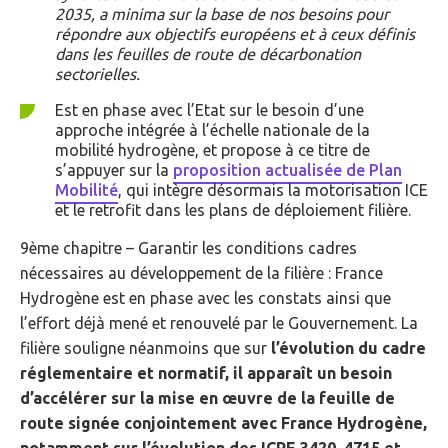
2035, a minima sur la base de nos besoins pour
répondre aux objectifs européens et à ceux définis
dans les feuilles de route de décarbonation
sectorielles.
Est en phase avec l’Etat sur le besoin d’une
approche intégrée à l’échelle nationale de la
mobilité hydrogène, et propose à ce titre de
s’appuyer sur la
proposition actualisée de Plan
Mobilité
, qui intègre désormais la motorisation ICE
et le retrofit dans les plans de déploiement filière.
9ème chapitre – Garantir les conditions cadres
nécessaires au développement de la filière : France
Hydrogène est en phase avec les constats ainsi que
l’effort déjà mené et renouvelé par le Gouvernement. La
filière souligne néanmoins que sur
l’évolution du cadre
réglementaire et normatif, il apparaît un besoin
d’accélérer sur la mise en œuvre de la feuille de
route signée conjointement avec France Hydrogène,
notamment sur l’évolution des ICPE 3420, 4715 et