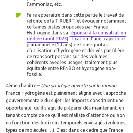
l’ammoniac, etc.
Faire apparaître dans cette partie le travail de
refonte de la TIRUERT, et évoquer notamment
certaines pistes proposées par France
Hydrogène dans sa
réponse à la consultation
dédiée (août 2023)
: fixation d’une trajectoire
pluriannuelle (10 ans) de sous-quotas
d’utilisation d’hydrogène et dérivés par filière
de transport portant sur des volumes
cohérents avec les usages, traitement plus
équitable entre RFNBO et hydrogène non-
fossile.
4ème chapitre –
Une stratégie ouverte sur le monde
:
France Hydrogène est pleinement aligné avec l’approche
gouvernementale du sujet : les imports constituent une
opportunité, qu’il s’agit de préparer dès maintenant, en
tenant compte de ce qu’il est réaliste d’attendre ou non
en fonction des horizons temporels envisagés (volumes,
types de molécules …). C’est dans ce cadre que France