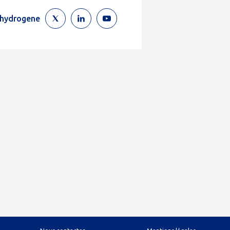
ehydrogene