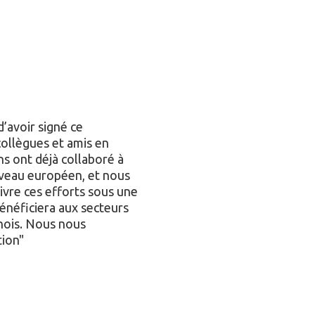
avoir signé ce
collègues et amis en
s ont déjà collaboré à
iveau européen, et nous
vre ces efforts sous une
énéficiera aux secteurs
anois. Nous nous
tion