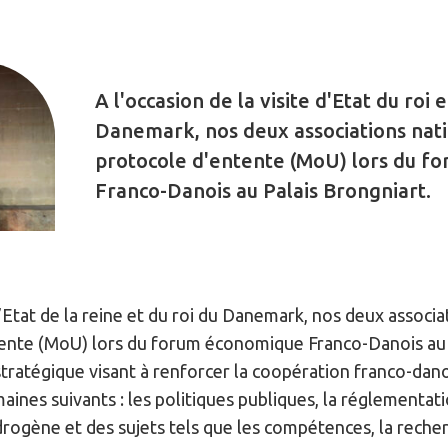
A l'occasion de la visite d'Etat du roi 
Danemark, nos deux associations nati
protocole d'entente (MoU) lors du 
Franco-Danois au Palais Brongniart.
 d’Etat de la reine et du roi du Danemark, nos deux associ
tente (MoU) lors du forum économique Franco-Danois au P
 stratégique visant à renforcer la coopération franco-dan
ines suivants : les politiques publiques, la réglementat
drogène et des sujets tels que les compétences, la recher