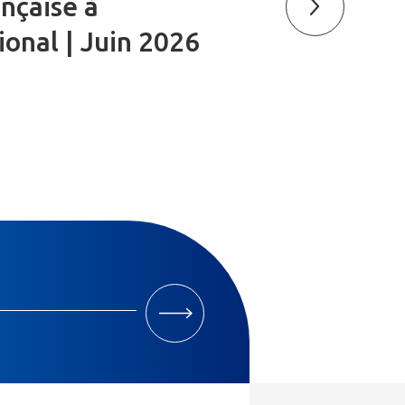
ançaise à
tional | Juin 2026
M'INSCRIRE