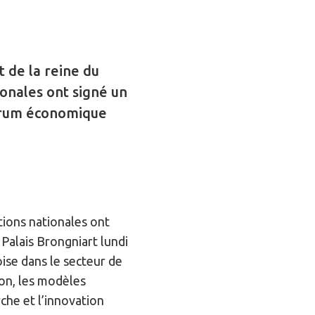
et de la reine du
onales ont signé un
forum économique
ations nationales ont
alais Brongniart lundi
oise dans le secteur de
ion, les modèles
che et l’innovation