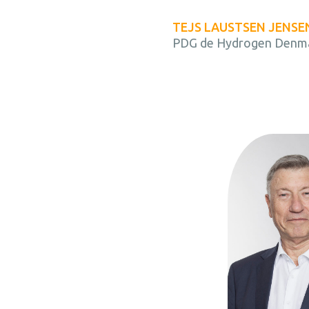
TEJS LAUSTSEN JENSE
PDG de Hydrogen Denma