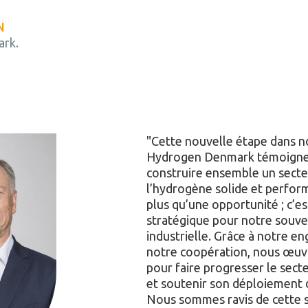
N
rk.
Cette nouvelle étape dans n
Hydrogen Denmark témoigne 
construire ensemble un sect
l’hydrogène solide et perfor
plus qu’une opportunité ; c’es
stratégique pour notre souve
industrielle. Grâce à notre en
notre coopération, nous œuv
pour faire progresser le sect
et soutenir son déploiement 
Nous sommes ravis de cette s