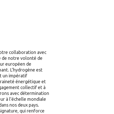
otre collaboration avec
de notre volonté de
eur européen de
mant. L’hydrogène est
t un impératif
raineté énergétique et
gagement collectif et à
rons avec détermination
eur à l’échelle mondiale
dans nos deux pays.
ignature, qui renforce