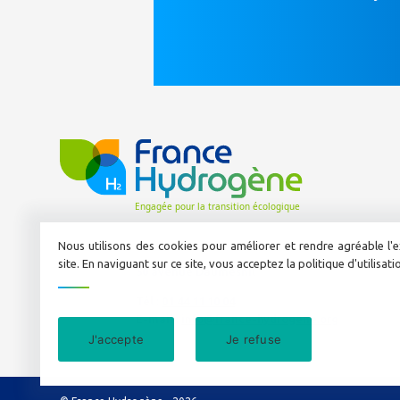
Nous utilisons des cookies pour améliorer et rendre agréable l'e
site. En naviguant sur ce site, vous acceptez la politique d'utilisat
50 avenue Daumesnil
Tél :
01 44 11 10 04
E-mail :
info@france-hydrogene.org
J'accepte
Je refuse