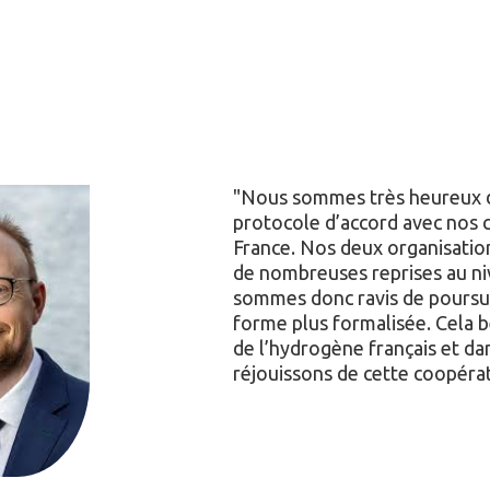
Nous sommes très heureux d’
protocole d’accord avec nos 
France. Nos deux organisation
de nombreuses reprises au n
sommes donc ravis de poursui
forme plus formalisée. Cela b
de l’hydrogène français et d
réjouissons de cette coopéra