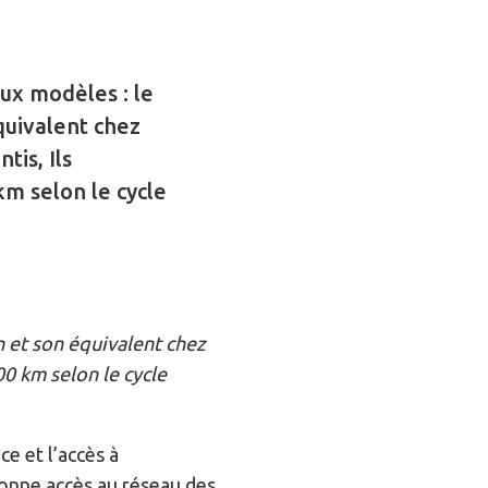
eux modèles : le
uivalent chez
tis, Ils
m selon le cycle
 et son équivalent chez
0 km selon le cycle
ce et l’accès à
 donne accès au réseau des