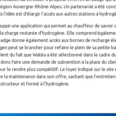
égion Auvergne-Rhône-Alpes. Un partenariat a été concl
is l’idée est d’élargir l’accès aux autres stations à hydro
oppé une application qui permet au chauffeur de savoir qu
e la charge restante d’hydrogène. Elle comprend égalem
 badge donne également accès aux bornes de recharge élec
 peut se brancher pour refaire le plein de sa petite bat
 vient du fait que Watèa a été sélectionné dans le cadre 
donc faire une demande de subvention à la place du clien
ur le rendre plus compétitif. Le loyer indiqué sur le site
re la maintenance dans son offre, sachant que l’entretien
nstructeur et formé à l’hydrogène.