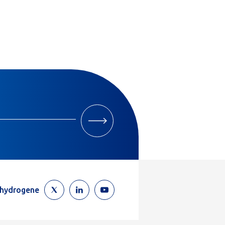
M'INSCRIRE
ehydrogene