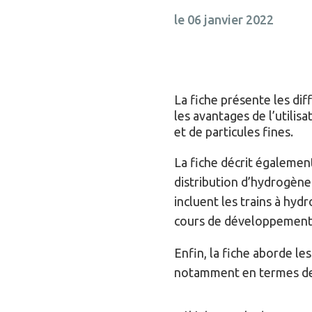
le 06 janvier 2022
La fiche présente les dif
les avantages de l’utilis
et de particules fines.
La fiche décrit également
distribution d’hydrogène
incluent les trains à hyd
cours de développement 
Enfin, la fiche aborde les
notamment en termes de 