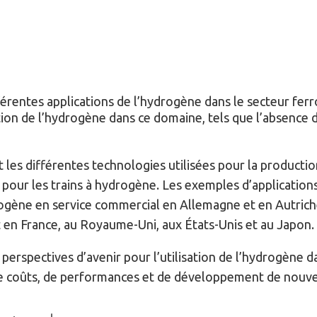
férentes applications de l’hydrogène dans le secteur ferr
ation de l’hydrogène dans ce domaine, tels que l’absence
 les différentes technologies utilisées pour la production
 pour les trains à hydrogène. Les exemples d’applications
rogène en service commercial en Allemagne et en Autriche
en France, au Royaume-Uni, aux États-Unis et au Japon.
 perspectives d’avenir pour l’utilisation de l’hydrogène da
coûts, de performances et de développement de nouvel