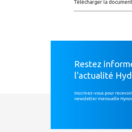
Télécharger la document
Restez inform
l'actualité Hy
Inscrivez-vous pour recevoir
newsletter mensuelle Hyno