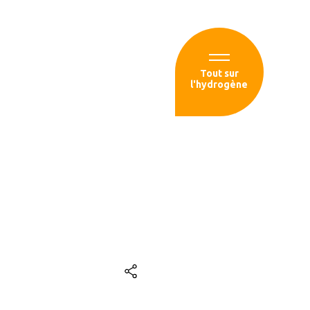
Espace membre
Tout sur
l'hydrogène
sources