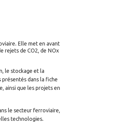
oviaire. Elle met en avant
 de rejets de CO2, de NOx
, le stockage et la
 présentés dans la fiche
, ainsi que les projets en
ns le secteur ferroviaire,
les technologies.