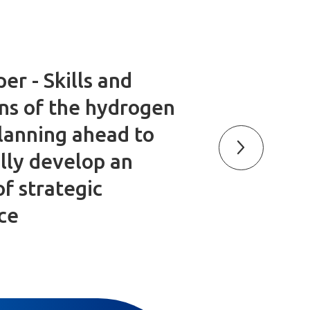
er - Skills and
ns of the hydrogen
planning ahead to
lly develop an
of strategic
ce