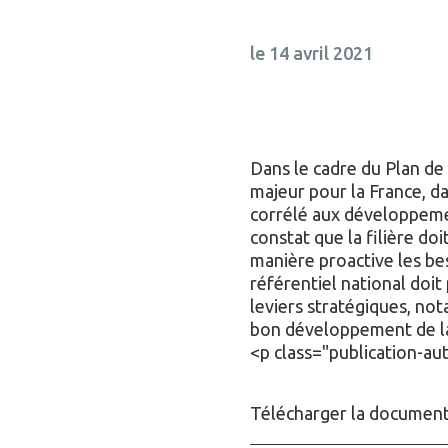
le 14 avril 2021
Dans le cadre du Plan de
majeur pour la France, d
corrélé aux développemen
constat que la filière do
manière proactive les be
référentiel national doit
leviers stratégiques, no
bon développement de la 
<p class="publication-au
Télécharger la document