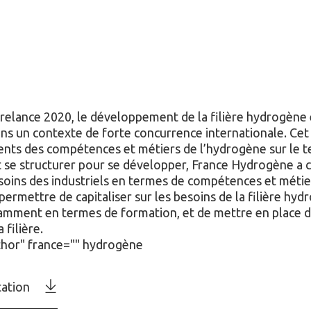
 relance 2020, le développement de la filière hydrogène
ans un contexte de forte concurrence internationale. Cet
ts des compétences et métiers de l’hydrogène sur le ter
it se structurer pour se développer, France Hydrogène a c
soins des industriels en termes de compétences et métier
 permettre de capitaliser sur les besoins de la filière hyd
tamment en termes de formation, et de mettre en place d
filière.
thor" france="" hydrogène
ation