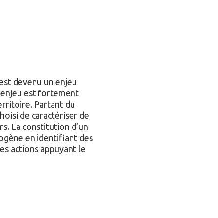
 est devenu un enjeu
 enjeu est fortement
ritoire. Partant du
hoisi de caractériser de
s. La constitution d’un
rogène en identifiant des
es actions appuyant le