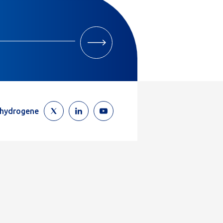
M'INSCRIRE
ehydrogene