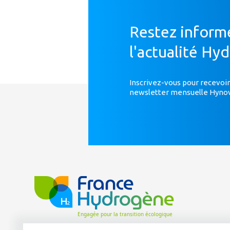
Restez inform
l'actualité Hy
Inscrivez-vous pour recevoir
newsletter mensuelle Hyno