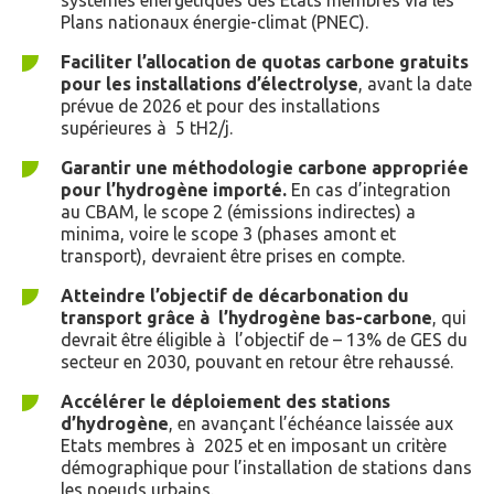
Plans nationaux énergie-climat (PNEC).
Faciliter
l’allocation de quotas carbone
gratuits
pour les installations d’électrolyse
, avant la date
prévue de 2026 et pour des installations
supérieures à 5 tH2/j.
Garantir
une
méthodologie
carbone
appropriée
pour l’hydrogène importé.
En cas d’integration
au CBAM, le scope 2 (émissions indirectes) a
minima, voire le scope 3 (phases amont et
transport), devraient être prises en compte.
Atteindre l’objectif de décarbonation du
transport grâce à l’hydrogène bas-carbone
, qui
devrait être éligible à l’objectif de – 13% de GES du
secteur en 2030, pouvant en retour être rehaussé.
Accélérer le déploiement des stations
d’hydrogène
, en avançant l’échéance laissée aux
Etats membres à 2025 et en imposant un critère
démographique pour l’installation de stations dans
les noeuds urbains.