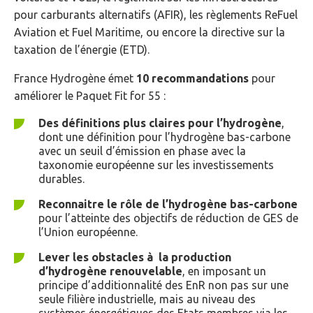
pour carburants alternatifs (AFIR), les règlements ReFuel
Aviation et Fuel Maritime, ou encore la directive sur la
taxation de l’énergie (ETD).
France Hydrogène émet
10 recommandations
pour
améliorer le Paquet Fit for 55 :
Des définitions plus claires pour l’hydrogène
,
dont une définition pour l’hydrogène bas-carbone
avec un seuil d’émission en phase avec la
taxonomie européenne sur les investissements
durables.
Reconnaitre le rôle de l’hydrogène bas-carbone
pour l’atteinte des objectifs de réduction de GES de
l’Union européenne.
Lever les obstacles à la production
d’hydrogène renouvelable
, en imposant un
principe d’additionnalité des EnR non pas sur une
seule filière industrielle, mais au niveau des
systèmes énergétiques des Etats membres via les