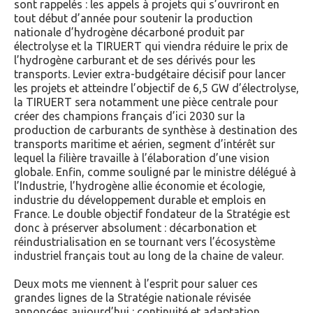
sont rappelés : les appels à projets qui s’ouvriront en
tout début d’année pour soutenir la production
nationale d’hydrogène décarboné produit par
électrolyse et la TIRUERT qui viendra réduire le prix de
l’hydrogène carburant et de ses dérivés pour les
transports. Levier extra-budgétaire décisif pour lancer
les projets et atteindre l’objectif de 6,5 GW d’électrolyse,
la TIRUERT sera notamment une pièce centrale pour
créer des champions français d’ici 2030 sur la
production de carburants de synthèse à destination des
transports maritime et aérien, segment d’intérêt sur
lequel la filière travaille à l’élaboration d’une vision
globale. Enfin, comme souligné par le ministre délégué à
l’Industrie, l’hydrogène allie économie et écologie,
industrie du développement durable et emplois en
France. Le double objectif fondateur de la Stratégie est
donc à préserver absolument : décarbonation et
réindustrialisation en se tournant vers l’écosystème
industriel français tout au long de la chaine de valeur.
Deux mots me viennent à l’esprit pour saluer ces
grandes lignes de la Stratégie nationale révisée
annoncées aujourd’hui : continuité et adaptation.