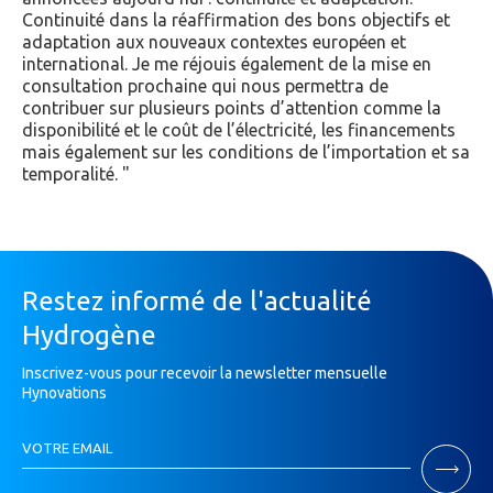
Continuité dans la réaffirmation des bons objectifs et
adaptation aux nouveaux contextes européen et
international. Je me réjouis également de la mise en
consultation prochaine qui nous permettra de
contribuer sur plusieurs points d’attention comme la
disponibilité et le coût de l’électricité, les financements
mais également sur les conditions de l’importation et sa
temporalité.
Restez informé de l'actualité
Hydrogène
Inscrivez-vous pour recevoir la newsletter mensuelle
Hynovations
Inscription
VOTRE EMAIL
Newsletter
Si