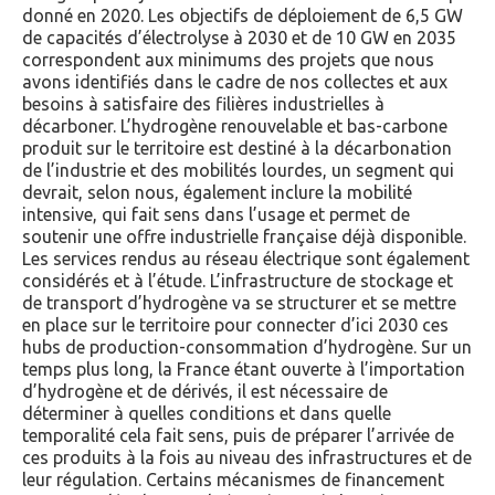
donné en 2020. Les objectifs de déploiement de 6,5 GW
de capacités d’électrolyse à 2030 et de 10 GW en 2035
correspondent aux minimums des projets que nous
avons identifiés dans le cadre de nos collectes et aux
besoins à satisfaire des filières industrielles à
décarboner. L’hydrogène renouvelable et bas-carbone
produit sur le territoire est destiné à la décarbonation
de l’industrie et des mobilités lourdes, un segment qui
devrait, selon nous, également inclure la mobilité
intensive, qui fait sens dans l’usage et permet de
soutenir une offre industrielle française déjà disponible.
Les services rendus au réseau électrique sont également
considérés et à l’étude. L’infrastructure de stockage et
de transport d’hydrogène va se structurer et se mettre
en place sur le territoire pour connecter d’ici 2030 ces
hubs de production-consommation d’hydrogène. Sur un
temps plus long, la France étant ouverte à l’importation
d’hydrogène et de dérivés, il est nécessaire de
déterminer à quelles conditions et dans quelle
temporalité cela fait sens, puis de préparer l’arrivée de
ces produits à la fois au niveau des infrastructures et de
leur régulation. Certains mécanismes de financement