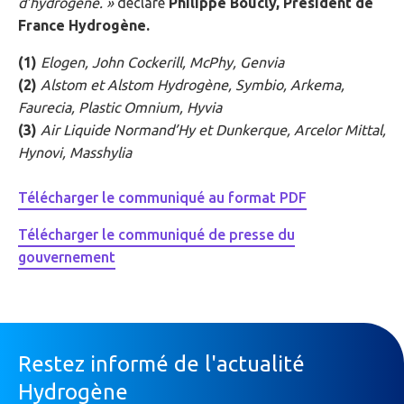
d’hydrogène. »
déclare
Philippe Boucly, Président de
France Hydrogène.
(1)
Elogen, John Cockerill, McPhy, Genvia
(2)
Alstom et Alstom Hydrogène, Symbio, Arkema,
Faurecia, Plastic Omnium, Hyvia
(3)
Air Liquide Normand’Hy et Dunkerque, Arcelor Mittal,
Hynovi, Masshylia
Télécharger le communiqué au format PDF
Télécharger le communiqué de presse du
gouvernement
Restez informé de l'actualité
Hydrogène