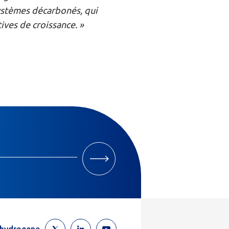
ystèmes décarbonés, qui
ives de croissance. »
M'INSCRIRE
ehydrogene