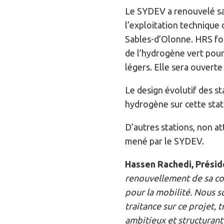
Le SYDEV a renouvelé s
l’exploitation technique 
Sables-d’Olonne. HRS four
de l’hydrogène vert pour 
légers. Elle sera ouverte
Le design évolutif des s
hydrogène sur cette stati
D’autres stations, non a
mené par le SYDEV.
Hassen Rachedi, Présid
renouvellement de sa co
pour la mobilité. Nous s
traitance sur ce projet,
ambitieux et structurant