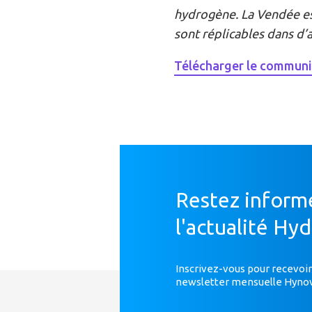
hydrogène. La Vendée es
sont réplicables dans d’
Télécharger le communi
Restez inform
l'actualité Hy
Inscrivez-vous pour recevoir
newsletter mensuelle Hyno