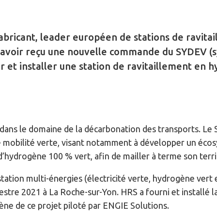
abricant, leader européen de stations de ravita
avoir reçu une nouvelle commande du SYDEV (sy
r et installer une station de ravitaillement en 
 dans le domaine de la décarbonation des transports. L
mobilité verte, visant notamment à développer un éco
 d’hydrogène 100 % vert, afin de mailler à terme son terri
station multi-énergies (électricité verte, hydrogène vert
tre 2021 à La Roche-sur-Yon. HRS a fourni et installé la
ène de ce projet piloté par ENGIE Solutions.