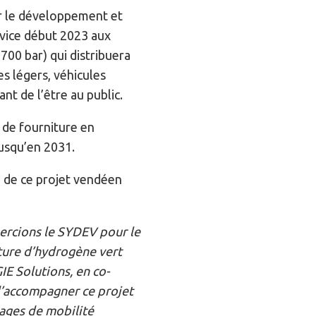
r le développement et
rvice début 2023 aux
700 bar) qui distribuera
es légers, véhicules
nt de l’être au public.
 de fourniture en
jusqu’en 2031.
e de ce projet vendéen
ercions le SYDEV pour le
ture d’hydrogène vert
E Solutions, en co-
 d’accompagner ce projet
sages de mobilité