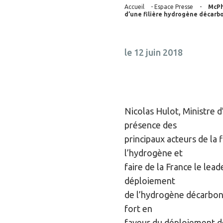
Accueil
-
Espace Presse
-
McPh
d’une filière hydrogène décarbo
le 12 juin 2018
Nicolas Hulot, Ministre d’
présence des
principaux acteurs de la 
l’hydrogène et
faire de la France le lea
déploiement
de l’hydrogène décarboné
fort en
faveur du déploiement de