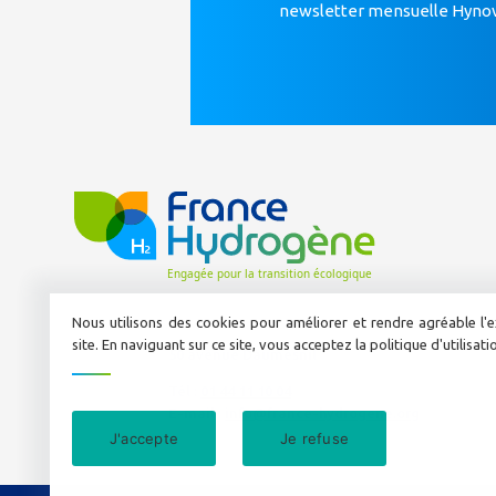
newsletter mensuelle Hyno
Nous utilisons des cookies pour améliorer et rendre agréable l'e
site. En naviguant sur ce site, vous acceptez la politique d'utilisat
50 avenue Daumesnil
Tél :
01 44 11 10 04
E-mail :
info@france-hydrogene.org
J'accepte
Je refuse