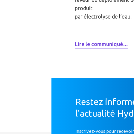
produit
par électrolyse de l’eau.
Lire le communiqué…
Restez inform
l'actualité Hy
Inscrivez-vous pour recevoir