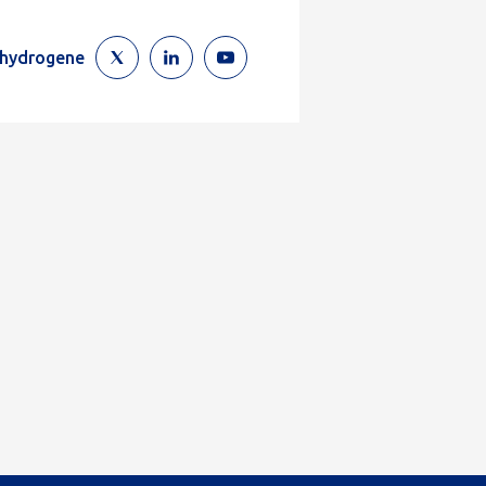
ehydrogene