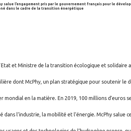
y salue l’engagement pris par le gouvernement français pour le dévelo
né dans le cadre de la transition énergétique
Etat et Ministre de la transition écologique et solidaire a 
filière dont McPhy, un plan stratégique pour soutenir le
der mondial en la matière. En 2019, 100 millions d’euros 
 dans l’industrie, la mobilité et l’énergie. McPhy salue 
s usages et des technologies de l’hydrogène propre, qui