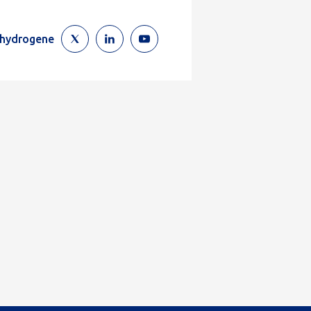
ehydrogene