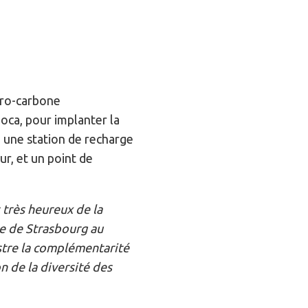
éro-carbone
oca, pour implanter la
 une station de recharge
ur, et un point de
très heureux de la
le de Strasbourg au
ustre la complémentarité
 de la diversité des