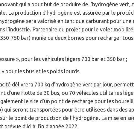
nnovant qui a pour but de produire de l’hydrogène vert, 
cale. La production d’hydrogène est assurée par le pro
hydrogène sera valorisé en tant que carburant pour une
s l’industrie. Partenaire du projet pour le volet mobilit
(350-750 bar) munie de deux bornes pour recharger tous 
ssure », pour les véhicules légers 700 bar et 350 bar ;
» pour les bus et les poids lourds.
acité délivrera 700 kg d’hydrogène vert par jour, permett
nt d’une flotte de 30 bus, ou 70 véhicules utilitaires lég
galement le site d’un point de recharge pour les boutei
 ») qui seront transportées pour être utilisées dans des a
e sur le point de production de l’hydrogène. La mise en ser
st prévue d’ici à fin d’année 2022.