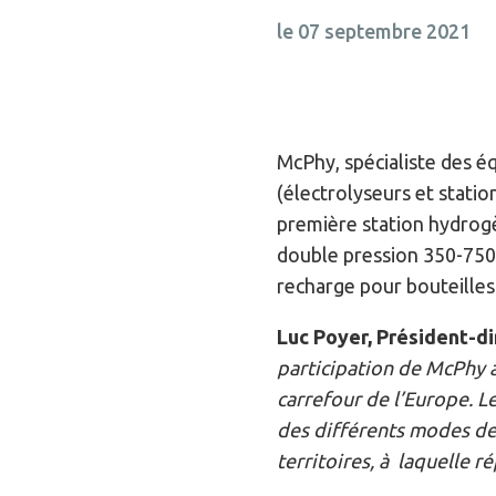
le 07 septembre 2021
McPhy, spécialiste des é
(électrolyseurs et stati
première station hydrog
double pression 350-750 b
recharge pour bouteilles 
Luc Poyer, Président-d
participation de McPhy à
carrefour de l’Europe. L
des différents modes de 
territoires, à laquelle 