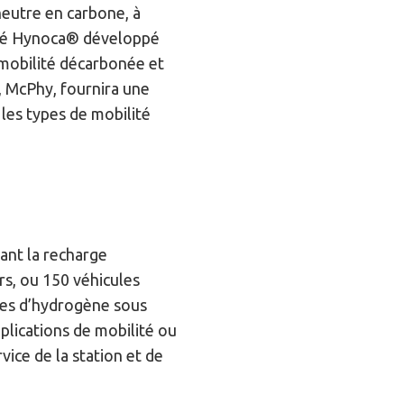
neutre en carbone, à
cédé Hynoca® développé
 mobilité décarbonée et
é, McPhy, fournira une
les types de mobilité
ant la recharge
ers, ou 150 véhicules
lles d’hydrogène sous
pplications de mobilité ou
vice de la station et de