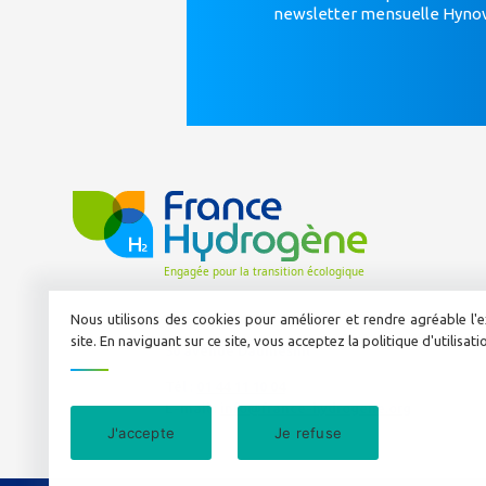
newsletter mensuelle Hyno
Nous utilisons des cookies pour améliorer et rendre agréable l'e
site. En naviguant sur ce site, vous acceptez la politique d'utilisat
50 avenue Daumesnil
Tél :
01 44 11 10 04
E-mail :
info@france-hydrogene.org
J'accepte
Je refuse