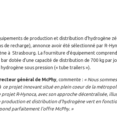
quipements de production et distribution d’hydrogène z
ons de recharge), annonce avoir été sélectionné par R-Hyn
ène à Strasbourg. La fourniture d’équipement comprend
ar dotée d’une capacité de distribution de 700 kg par jo
hydrogène sous pression (« tube trailers »).
irecteur général de McPhy
, commente :
« Nous sommes 
 ce projet innovant situé en plein coeur de la métropo
e projet R-Hynoca, avec son approche décentralisée, ill
production et distribution d’hydrogène vert en fonction
répond parfaitement l’offre McPhy. »