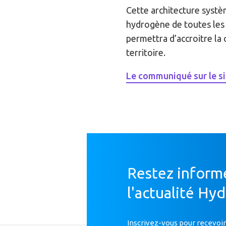
Cette architecture systèm
hydrogène de toutes les m
permettra d’accroitre la
territoire.
Le communiqué sur le s
Restez inform
l'actualité Hy
Inscrivez-vous pour recevoir