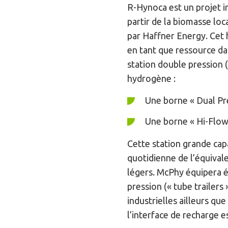
R-Hynoca est un projet i
partir de la biomasse lo
par Haffner Energy. Cet 
en tant que ressource dan
station double pression 
hydrogène :
Une borne « Dual Pre
Une borne « Hi-Flow 
Cette station grande cap
quotidienne de l’équivale
légers. McPhy équipera é
pression (« tube trailers
industrielles ailleurs qu
l’interface de recharge e