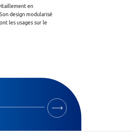
vitaillement en
. Son design modularisé
nt les usages sur le
M'INSCRIRE