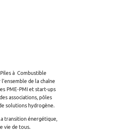
 Piles à Combustible
r l’ensemble de la chaîne
des PME-PMI et start-ups
des associations, pôles
 de solutions hydrogène.
a transition énergétique,
e vie de tous.