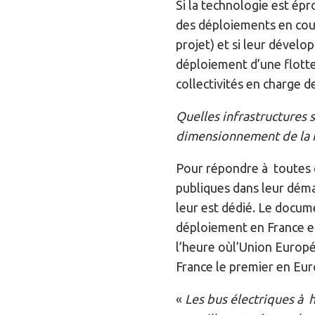
Si la technologie est ép
des déploiements en cour
projet) et si leur dévelo
déploiement d’une flotte
collectivités en charge de
Quelles infrastructures 
dimensionnement de la fl
Pour répondre à toutes ce
publiques dans leur déma
leur est dédié. Le docum
déploiement en France et
l’heure oùl’Union Europé
France le premier en Eur
«
Les bus électriques à 