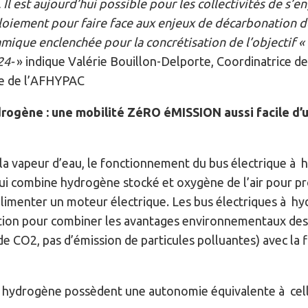
 Il est aujourd’hui possible pour les collectivités de s’e
oiement pour faire face aux enjeux de décarbonation de
namique enclenchée pour la concrétisation de l’objectif
4-
» indique Valérie Bouillon-Delporte, Coordinatrice d
te de l’AFHYPAC
rogène : une mobilité ZéRO éMISSION aussi facile d’ut
la vapeur d’eau, le fonctionnement du bus électrique à 
ui combine hydrogène stocké et oxygène de l’air pour prod
i alimenter un moteur électrique. Les bus électriques à h
ution pour combiner les avantages environnementaux des
de CO2, pas d’émission de particules polluantes) avec la f
 hydrogène possèdent une autonomie équivalente à cell