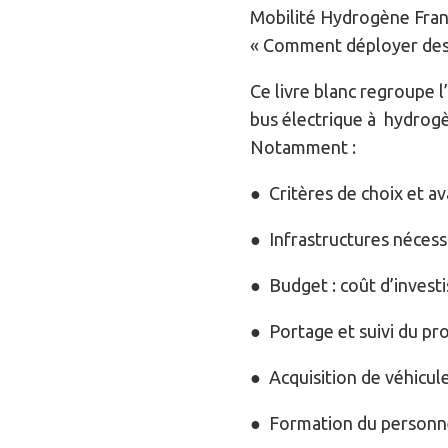
Mobilité Hydrogène Franc
« Comment déployer des 
Ce livre blanc regroupe 
bus électrique à hydrogèn
Notamment :
● Critères de choix et a
● Infrastructures nécess
● Budget : coût d’investi
● Portage et suivi du pro
● Acquisition de véhicule
● Formation du personn