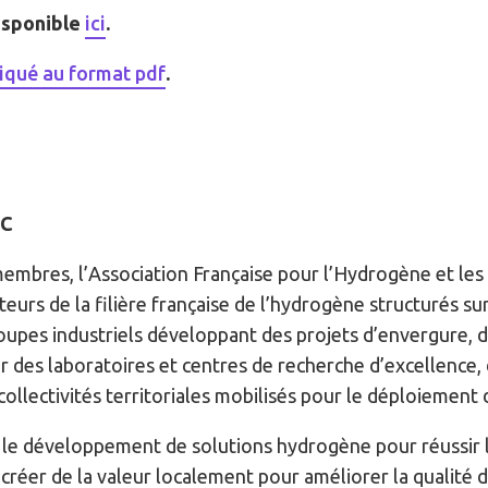
isponible
ici
.
qué au format pdf
.
AC
embres, l’Association Française pour l’Hydrogène et les
urs de la filière française de l’hydrogène structurés su
roupes industriels développant des projets d’envergure, 
 des laboratoires et centres de recherche d’excellence, 
collectivités territoriales mobilisés pour le déploiement
r le développement de solutions hydrogène pour réussir l
réer de la valeur localement pour améliorer la qualité d