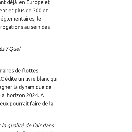
lant déjà en Europe et
ent et plus de 300 en
réglementaires, le
rogations au sein des
és ? Quel
naires de flottes
édite un livre blanc qui
pagner la dynamique de
» à horizon 2024. A
ux pourrait faire de la
a qualité de l’air dans