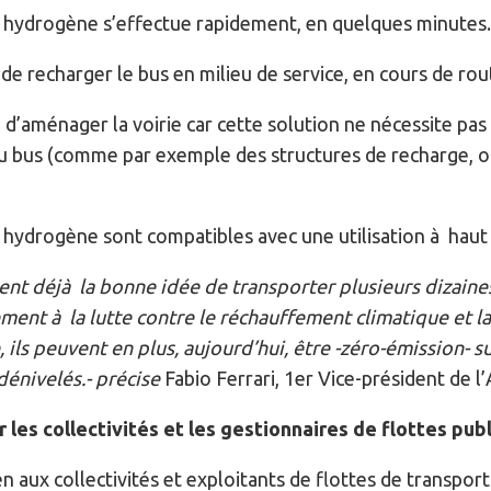
n hydrogène s’effectue rapidement, en quelques minutes.
 de recharger le bus en milieu de service, en cours de rout
 d’aménager la voirie car cette solution ne nécessite pas 
e du bus (comme par exemple des structures de recharge, o
hydrogène sont compatibles avec une utilisation à haut 
aient déjà la bonne idée de transporter plusieurs dizaine
ement à la lutte contre le réchauffement climatique et la
ls peuvent en plus, aujourd’hui, être -zéro-émission- sur
énivelés.- précise
Fabio Ferrari, 1er Vice-président de
r les collectivités et les gestionnaires de flottes pub
 aux collectivités et exploitants de flottes de transport