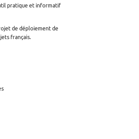
il pratique et informatif
projet de déploiement de
ets français.
es