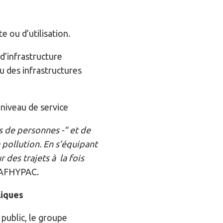
e ou d’utilisation.
d’infrastructure
u des infrastructures
niveau de service
s de personnes -“ et de
 pollution. En s’équipant
 des trajets à la fois
 l’AFHYPAC.
liques
 public, le groupe