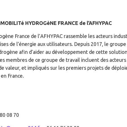
MOBILITé HYDROGèNE FRANCE de l’AFHYPAC
gène France de l’AFHYPAC rassemble les acteurs industr
ses de l’énergie aux utilisateurs. Depuis 2017, le groupe 
drogène afin d’aider au développement de cette solution p
Les membres de ce groupe de travail incluent des acteurs
e de valeur, et impliqués sur les premiers projets de dépl
 en France.
 80 08 70