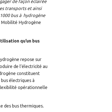
ngager de façon éclairée
s transports et ainsi
 « 1000 bus à hydrogène
e Mobilité Hydrogène
ilisation qu’un bus
hydrogène repose sur
uire de l’électricité au
ydrogène constituent
 bus électriques à
lexibilité opérationnelle
e des bus thermiques.