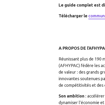
Le guide complet est d
Télécharger le
communi
A PROPOS DE l’AFHYP
Réunissant plus de 190 m
(AFHYPAC) fédère les acte
de valeur : des grands g
innovantes soutenues par
de compétitivités et des 
Son ambition
: accélére
dynamiser l’économie et c