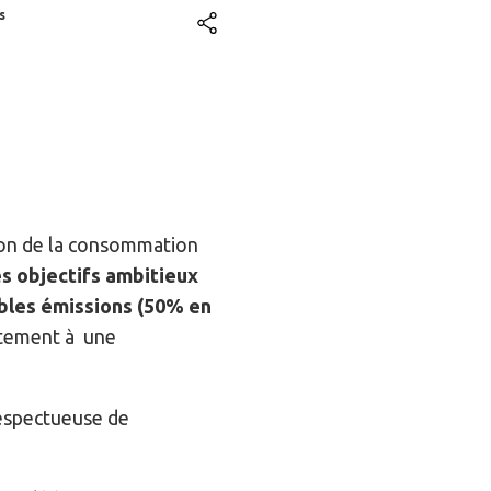
s
tion de la consommation
es objectifs
ambitieux
ibles émissions (50% en
rtement à une
espectueuse de