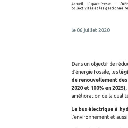
Accueil
-
Espace Presse
-
L’AF
collectivités et les gestionnai
le 06 juillet 2020
Dans un objectif de rédu
d’énergie fossile, les
lég
de renouvellement des 
2020 et 100% en 2025),
amélioration de la qualité 
Le bus électrique à hy
l’environnement et aussi 