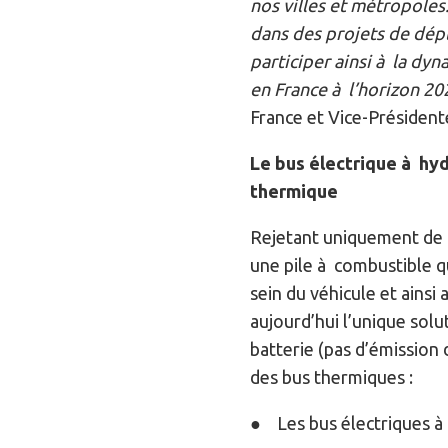
nos villes et métropoles.
dans des projets de dépl
participer ainsi à la dy
en France à l’horizon 202
France et Vice-Présiden
Le bus électrique à hyd
thermique
Rejetant uniquement de 
une pile à combustible q
sein du véhicule et ains
aujourd’hui l’unique sol
batterie (pas d’émission 
des bus thermiques :
● Les bus électriques à