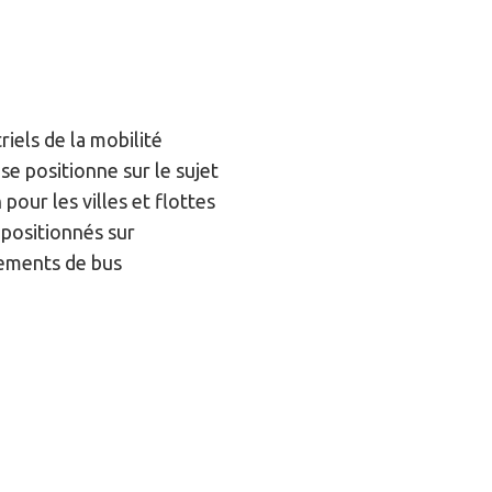
iels de la mobilité
se positionne sur le sujet
our les villes et flottes
 positionnés sur
oiements de bus