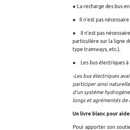
● La recharge des bus e
● Il n’est pas nécessaire
● Il n’est pas nécessaire
particulière sur la lign
type tramways, etc.).
● Les bus électriques à 
-Les bus électriques av
participer ainsi naturell
d’un système hydrogène, i
longs et agrémentés de d
Un livre blanc pour aide
Pour apporter son soutien