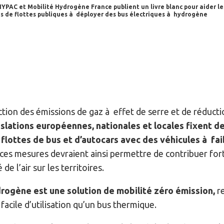
HYPAC et Mobilité Hydrogène France publient un livre blanc pour aider le
res de flottes publiques à déployer des bus électriques à hydrogène
ction des émissions de gaz à effet de serre et de réduc
islations européennes, nationales et locales fixent d
flottes de bus et d’autocars avec des véhicules à fa
ces mesures devraient ainsi permettre de contribuer fo
de l’air sur les territoires.
drogène est une solution de mobilité zéro émission,
r
facile d’utilisation qu’un bus thermique.