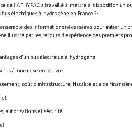
e de l’AFHYPAC a travaillé à mettre à disposition un out
bus électriques à hydrogène en France ?-
l’ensemble des informations nécessaires pour initier un 
e illustré par les retours d’expérience des premiers proj
vantages d’un bus électrique à hydrogène
aires à une mise en oeuvre
ssement, coût d’infrastructure, fiscalité et aide financièr
jet
s, autorisations et sécurité
el