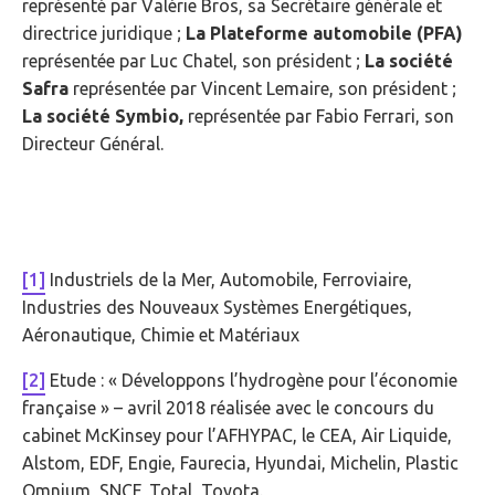
représenté par Valérie Bros, sa Secrétaire générale et
directrice juridique ;
La Plateforme automobile (PFA)
représentée par Luc Chatel, son président ;
La société
Safra
représentée par Vincent Lemaire, son président ;
La société Symbio,
représentée par Fabio Ferrari, son
Directeur Général.
[1]
Industriels de la Mer, Automobile, Ferroviaire,
Industries des Nouveaux Systèmes Energétiques,
Aéronautique, Chimie et Matériaux
[2]
Etude : « Développons l’hydrogène pour l’économie
française » – avril 2018 réalisée avec le concours du
cabinet McKinsey pour l’AFHYPAC, le CEA, Air Liquide,
Alstom, EDF, Engie, Faurecia, Hyundai, Michelin, Plastic
Omnium, SNCF, Total, Toyota.