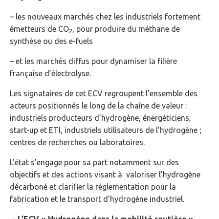
– les nouveaux marchés chez les industriels fortement
émetteurs de CO
, pour produire du méthane de
2
synthèse ou des e-fuels
– et les marchés diffus pour dynamiser la filière
française d’électrolyse.
Les signataires de cet ECV regroupent l’ensemble des
acteurs positionnés le long de la chaîne de valeur :
industriels producteurs d’hydrogène, énergéticiens,
start-up et ETI, industriels utilisateurs de l’hydrogène ;
centres de recherches ou laboratoires.
L’état s’engage pour sa part notamment sur des
objectifs et des actions visant à valoriser l’hydrogène
décarboné et clarifier la réglementation pour la
fabrication et le transport d’hydrogène industriel.
– L’ECV « Hydrogène dans la mobilité routière »