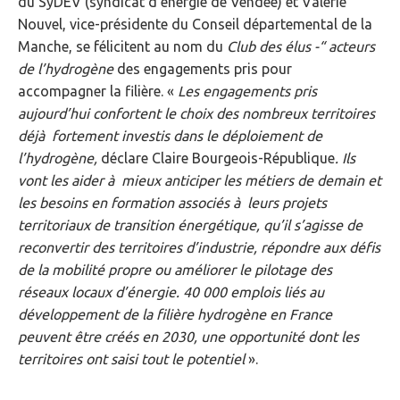
du SyDEV (syndicat d’énergie de Vendée) et Valérie
Nouvel, vice-présidente du Conseil départemental de la
Manche, se félicitent au nom du
Club des élus -“ acteurs
de l’hydrogène
des engagements pris pour
accompagner la filière. «
Les engagements pris
aujourd’hui confortent le choix des nombreux territoires
déjà fortement investis dans le déploiement de
l’hydrogène,
déclare Claire Bourgeois-République
. Ils
vont les aider à mieux anticiper les métiers de demain et
les besoins en formation associés à leurs projets
territoriaux de transition énergétique, qu’il s’agisse de
reconvertir des territoires d’industrie, répondre aux défis
de la mobilité propre ou améliorer le pilotage des
réseaux locaux d’énergie. 40 000 emplois liés au
développement de la filière hydrogène en France
peuvent être créés en 2030, une opportunité dont les
territoires ont saisi tout le potentiel
».