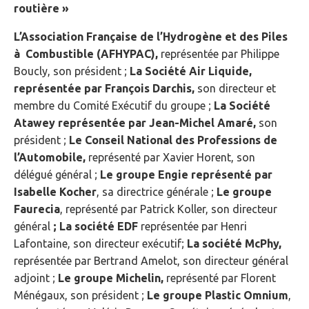
routière »
L’Association Française de l’Hydrogène et des Piles
à Combustible (AFHYPAC),
représentée par Philippe
Boucly, son président ;
La Société Air Liquide,
représentée par François Darchis,
son directeur et
membre du Comité Exécutif du groupe ;
La Société
Atawey représentée par Jean-Michel Amaré,
son
président ;
Le Conseil National des Professions de
l’Automobile,
représenté par Xavier Horent, son
délégué général ;
Le groupe Engie représenté par
Isabelle Kocher
, sa directrice générale ;
Le groupe
Faurecia
, représenté par Patrick Koller, son directeur
général
; La société EDF
représentée par Henri
Lafontaine, son directeur exécutif;
La société McPhy,
représentée par Bertrand Amelot, son directeur général
adjoint ;
Le groupe Michelin,
représenté par Florent
Ménégaux, son président ;
Le groupe Plastic Omnium
,