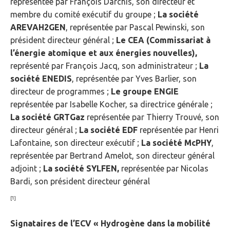
représentée par François Darchis, son directeur et
membre du comité exécutif du groupe ;
La société
AREVAH2GEN
, représentée par Pascal Pewinski, son
président directeur général ;
Le CEA
(Commissariat à
l’énergie atomique et aux énergies nouvelles),
représenté par François Jacq, son administrateur ;
La
société ENEDIS
, représentée par Yves Barlier, son
directeur de programmes ;
Le groupe ENGIE
représentée par Isabelle Kocher, sa directrice générale ;
La société GRTGaz
représentée par Thierry Trouvé, son
directeur général ;
La société EDF
représentée par Henri
Lafontaine, son directeur exécutif ;
La société McPHY
,
représentée par Bertrand Amelot, son directeur général
adjoint ;
La société SYLFEN,
représentée par Nicolas
Bardi, son président directeur général
[1]
Signataires de l’ECV « Hydrogène dans la mobilité