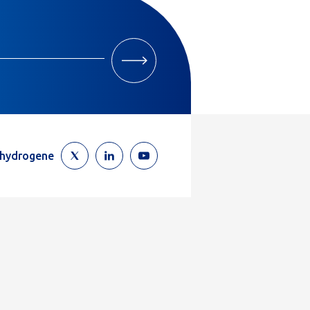
M'INSCRIRE
ehydrogene