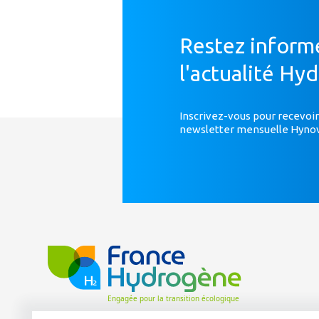
Restez inform
l'actualité Hy
Inscrivez-vous pour recevoir
newsletter mensuelle Hyno