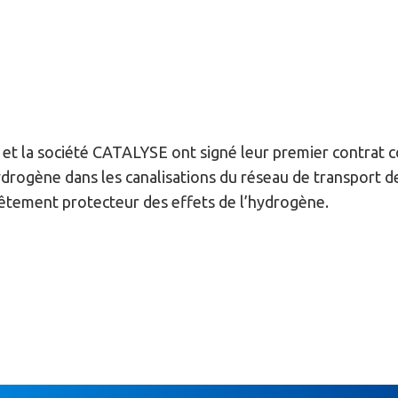
 et la société CATALYSE ont signé leur premier contrat 
ydrogène dans les canalisations du réseau de transport de
tement protecteur des effets de l’hydrogène.