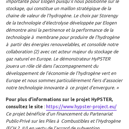
importante pour Elogen puisqu’il nous positionne sur le
stockage, qui constitue un maillon stratégique de la
chaine de valeur de l’hydrogène. Le choix par Storengy
de la technologie d’électrolyse développée par Elogen
démontre ainsi la pertinence et la performance de la
technologie à membrane pour produire de l’hydrogène
à partir des énergies renouvelables, et consolide notre
collaboration (2) avec cet acteur majeur du stockage de
gaz naturel en Europe. Le démonstrateur HyPSTER
jouera un rôle clé dans l’accompagnement du
développement de l’économie de l’hydrogène vert en
Europe et nous sommes particulièrement fiers d’associer
notre technologie innovante à ce projet d’envergure. »
Pour plus d’informations sur le projet HyPSTER,
consultez le site
:
https://www.hypster-project.eu/
Ce projet bénéficie d’un financement du Partenariat
Public-Privé sur les Piles à Combustibles et l’Hydrogène
(FCH 2 JU) en vertu de l’accord de subvention