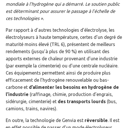
mondiale à l’hydrogène qui a démarré. Le soutien public
est déterminant pour assurer le passage à l’échelle de
ces technologies ».
Par rapport à d’autres technologies d’électrolyse, les
électrolyseurs à haute température, certes d’un degré de
maturité moins élevé (TRL 6), présentent de meilleurs
rendements (jusqu’à plus de 90 %) en utilisant des
apports externes de chaleur provenant d’une industrie
(par exemple la cimenterie) ou d’une centrale nucléaire.
Ces équipements permettent ainsi de produire plus
efficacement de l’hydrogène renouvelable ou bas-
carbone et
d’alimenter les besoins en hydrogène de
l’industrie
(raffinage, chimie, production d’engrais,
sidérurgie, cimenterie) et
des transports lourds
(bus,
camions, trains, navires).
En outre, la technologie de Genvia est
réversible
. Il est
en effet possible de passer d’un mode électrolyseur