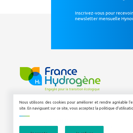
Inscrivez-vous pour recevoir
newsletter mensuelle Hyno
Nous utilisons des cookies pour améliorer et rendre agréable l'e
site. En naviguant sur ce site, vous acceptez la politique d'utilisat
50 avenue Daumesnil
Tél :
01 44 11 10 04
E-mail :
info@france-hydrogene.org