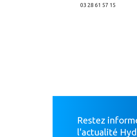
03 28 61 57 15
Restez inform
l'actualité Hy