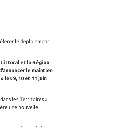
ccélérer le déploiement
ittoral et la Région
d’annoncer le maintien
les 9, 10 et 11 juin
ans les Territoires »
ière une nouvelle