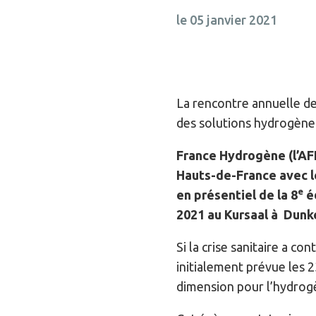
le 05 janvier 2021
La rencontre annuelle des
des solutions hydrogène
France Hydrogène (l’AF
Hauts-de-France avec le
e
en présentiel de la 8
éd
2021 au Kursaal à Dunk
Si la crise sanitaire a con
initialement prévue les 
dimension pour l’hydrog