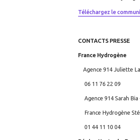
Téléchargez le communi
CONTACTS PRESSE
France Hydrogène
Agence 914 Juliette La
06 11 76 22 09
Agence 914 Sarah Bia 
France Hydrogène Stép
01 44 11 10 04