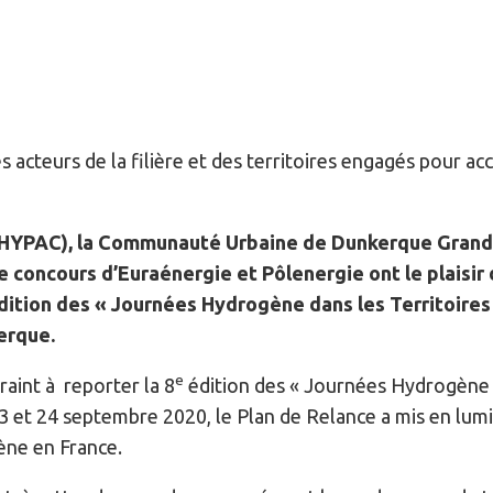
 acteurs de la filière et des territoires engagés pour a
HYPAC), la Communauté Urbaine de Dunkerque Grand L
 concours d’Euraénergie et Pôlenergie ont le plaisir 
ition des « Journées Hydrogène dans les Territoires » 
erque.
e
traint à reporter la 8
édition des « Journées Hydrogène d
23 et 24 septembre 2020, le Plan de Relance a mis en lum
ène en France.