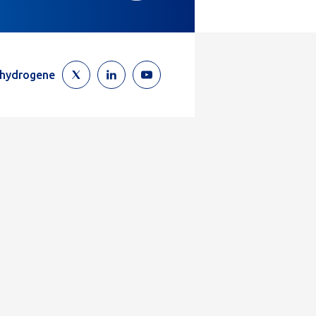
ehydrogene