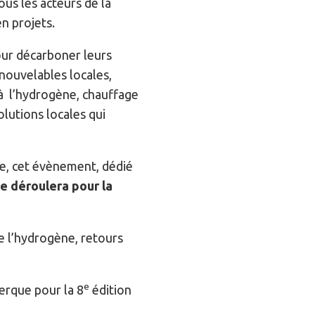
us les acteurs de la
en projets.
pour décarboner leurs
enouvelables locales,
 à l’hydrogène, chauffage
olutions locales qui
re, cet évènement, dédié
e déroulera pour la
e l’hydrogène, retours
e
erque pour la 8
édition