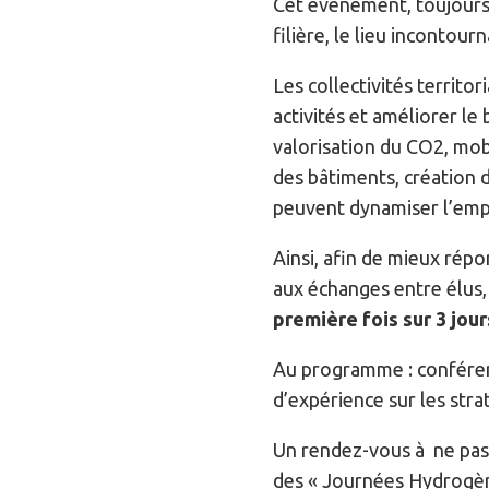
Cet évènement, toujours 
filière, le lieu incontou
Les collectivités territo
activités et améliorer le
valorisation du CO2, mob
des bâtiments, création d
peuvent dynamiser l’empl
Ainsi, afin de mieux répo
aux échanges entre élus, i
première fois sur 3 jour
Au programme : conférenc
d’expérience sur les stra
Un rendez-vous à ne pa
des « Journées Hydrogène