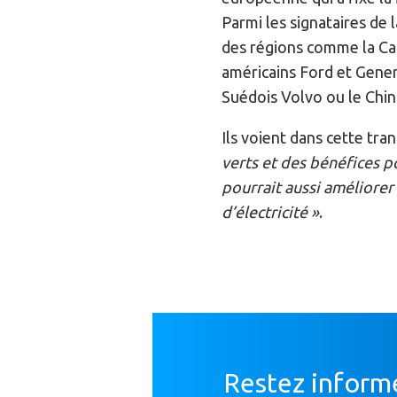
Parmi les signataires de 
des régions comme la Cal
américains Ford et Gener
Suédois Volvo ou le Chin
Ils voient dans cette tra
verts et des bénéfices po
pourrait aussi améliorer 
d’électricité »
.
Restez inform