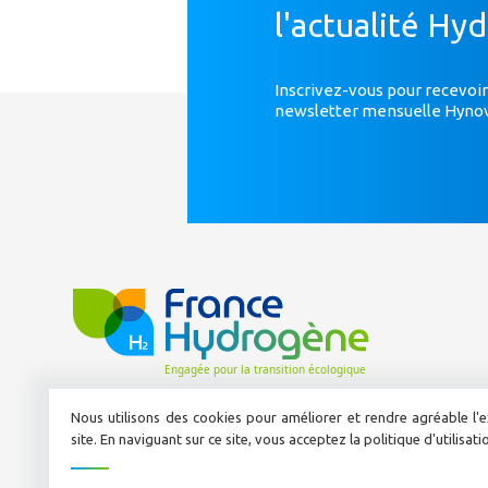
l'actualité Hy
Inscrivez-vous pour recevoir
newsletter mensuelle Hyno
Nous utilisons des cookies pour améliorer et rendre agréable l'e
site. En naviguant sur ce site, vous acceptez la politique d'utilisat
50 avenue Daumesnil
Tél :
01 44 11 10 04