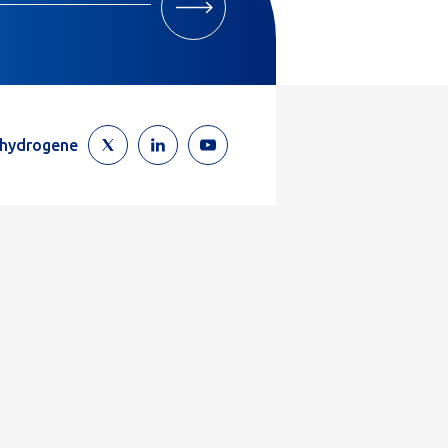
M'INSCRIRE
ehydrogene