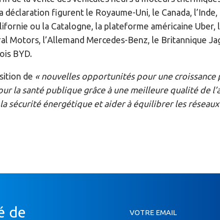
la déclaration figurent le Royaume-Uni, le Canada, l’Inde
ifornie ou la Catalogne, la plateforme américaine Uber, 
al Motors, l’Allemand Mercedes-Benz, le Britannique Ja
ois BYD.
nsition de
« nouvelles opportunités pour une croissance 
ur la santé publique grâce à une meilleure qualité de l’a
la sécurité énergétique et aider à équilibrer les réseaux
Inscription
é de
VOTRE EMAIL
Newsletter