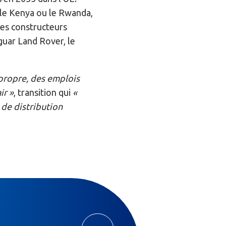
, le Kenya ou le Rwanda,
les constructeurs
guar Land Rover, le
propre, des emplois
ir »
, transition qui
«
 de distribution