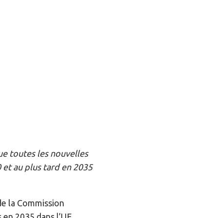
ue toutes les nouvelles
 et au plus tard en 2035
 de la Commission
 en 2035 dans l’UE.