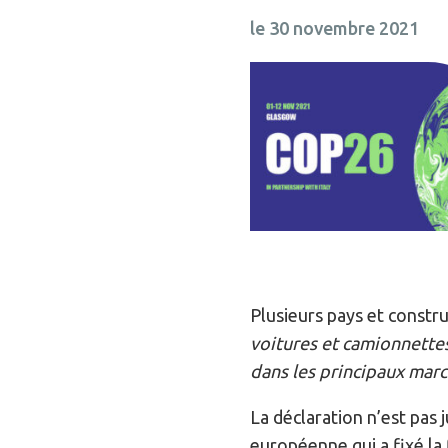
le 30 novembre 2021
Plusieurs pays et constr
voitures et camionnettes
dans les principaux marc
La déclaration n’est pas
européenne qui a fixé la