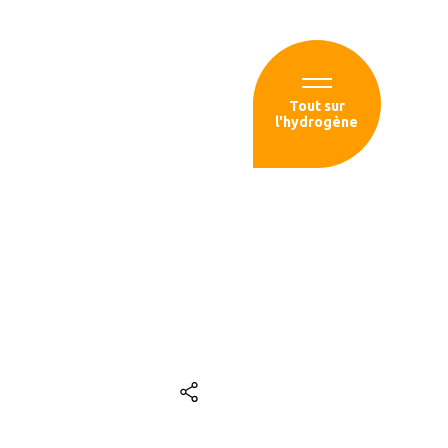
Espace membre
Tout sur
l'hydrogène
sources
Champagne