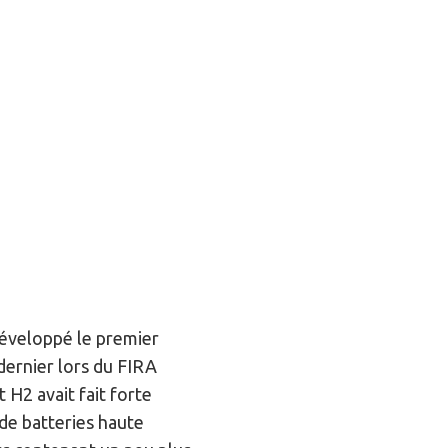
 développé le premier
dernier lors du FIRA
 H2 avait fait forte
 de batteries haute