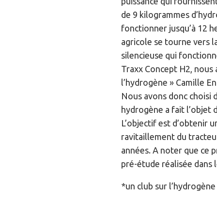
puissance qui fournissen
de 9 kilogrammes d’hydr
fonctionner jusqu’à 12 he
agricole se tourne vers l
silencieuse qui fonction
Traxx Concept H2, nous a
l’hydrogène » Camille End
Nous avons donc choisi d
hydrogène a fait l’objet d
L’objectif est d’obtenir u
ravitaillement du tracte
années. A noter que ce pro
pré-étude réalisée dans 
*un club sur l’hydrogène