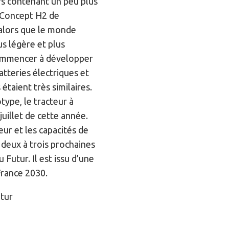
rs contenant un peu plus
 Concept H2 de
, alors que le monde
us légère et plus
 commencer à développer
tteries électriques et
étaient très similaires.
ype, le tracteur à
 juillet de cette année.
eur et les capacités de
deux à trois prochaines
 Futur. Il est issu d’une
France 2030.
utur