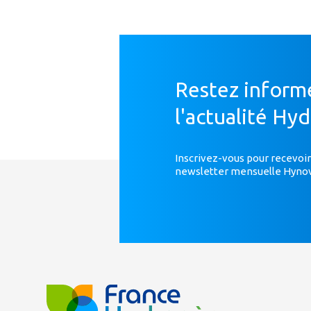
Restez inform
l'actualité Hy
Inscrivez-vous pour recevoir
newsletter mensuelle Hyno