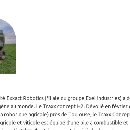
té Exxact Robotics (filiale du groupe Exel Industries) a
ogène au monde. Le Traxx concept H2. Dévoilé en février 
a robotique agricole) près de Toulouse, le Traxx Concept
gricole et viticole est équipé d’une pile à combustible et