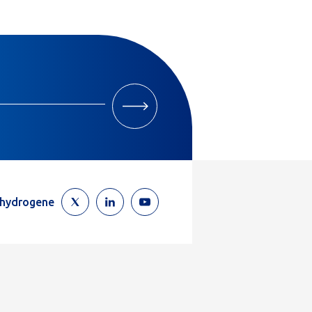
M'INSCRIRE
ehydrogene