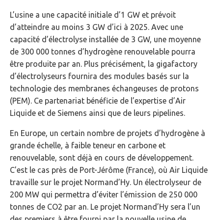
L’usine a une capacité initiale d’1 GW et prévoit
d’atteindre au moins 3 GW d’ici à 2025. Avec une
capacité d’électrolyse installée de 3 GW, une moyenne
de 300 000 tonnes d’hydrogène renouvelable pourra
être produite par an. Plus précisément, la gigafactory
d’électrolyseurs fournira des modules basés sur la
technologie des membranes échangeuses de protons
(PEM). Ce partenariat bénéficie de l’expertise d’Air
Liquide et de Siemens ainsi que de leurs pipelines.
En Europe, un certain nombre de projets d’hydrogène à
grande échelle, à faible teneur en carbone et
renouvelable, sont déjà en cours de développement.
C’est le cas près de Port-Jérôme (France), où Air Liquide
travaille sur le projet Normand’Hy. Un électrolyseur de
200 MW qui permettra d’éviter l’émission de 250 000
tonnes de CO2 par an. Le projet Normand’Hy sera l’un
des premiers à être fourni par la nouvelle usine de