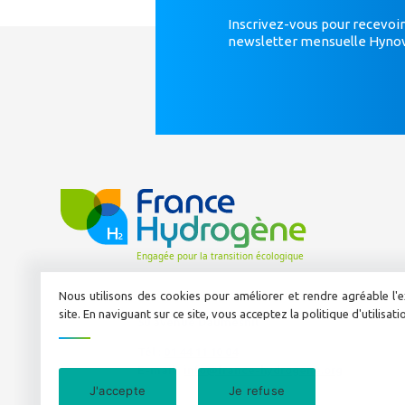
Inscrivez-vous pour recevoir
newsletter mensuelle Hyno
Nous utilisons des cookies pour améliorer et rendre agréable l'e
site. En naviguant sur ce site, vous acceptez la politique d'utilisat
50 avenue Daumesnil
Tél :
01 44 11 10 04
E-mail :
info@france-hydrogene.org
J'accepte
Je refuse