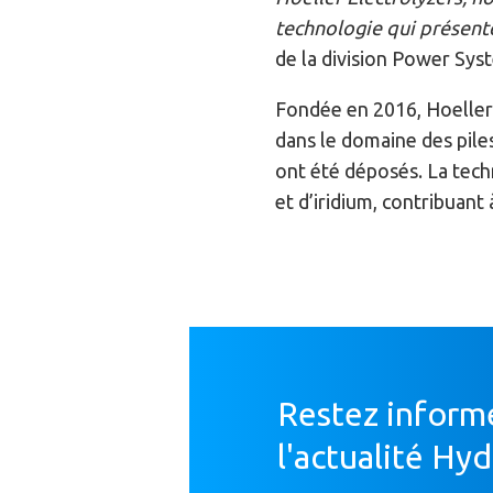
technologie qui présent
de la division Power Sys
Fondée en 2016, Hoeller 
dans le domaine des pile
ont été déposés. La techn
et d’iridium, contribuant 
Restez inform
l'actualité Hy