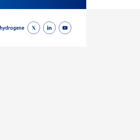
ehydrogene