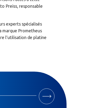
to Preiss, responsable
rs experts spécialisés
à la marque Prometheus
 l’utilisation de platine
M'INSCRIRE