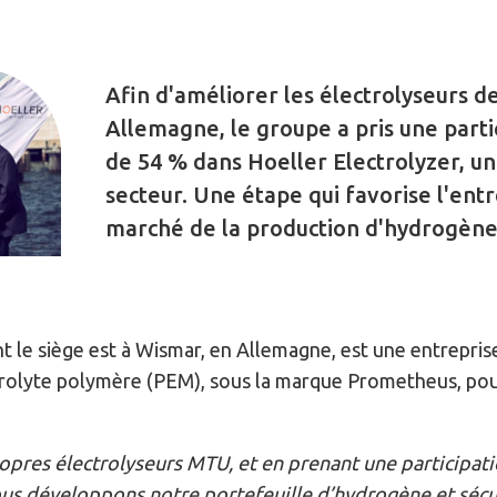
Afin d'améliorer les électrolyseurs d
Allemagne, le groupe a pris une parti
de 54 % dans Hoeller Electrolyzer, un 
secteur. Une étape qui favorise l'entr
marché de la production d'hydrogène
nt le siège est à Wismar, en Allemagne, est une entrepri
rolyte polymère (PEM), sous la marque Prometheus, pou
pres électrolyseurs MTU, et en prenant une participati
ous développons notre portefeuille d’hydrogène et sécur