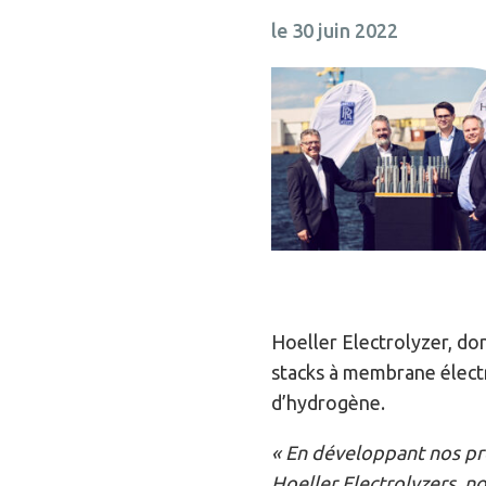
le 30 juin 2022
Hoeller Electrolyzer, do
stacks à membrane élect
d’hydrogène.
« En développant nos pro
Hoeller Electrolyzers, n