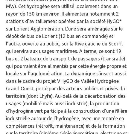
MW). Cet hydrogène sera utilisé localement dans un
rayon de 150 km environ. Il alimentera notamment 2
stations d’avitaillement opérées par la société HyGO*
sur Lorient Agglomération. L’une sera aménagée sur le
dépôt de bus de Lorient (12 bus en commande) et
l’autre, ouverte au public, sur la Rive gauche du Scorff,
qui servira aux usages maritimes. A terme, ce sont 19
bus et 2 bateaux de transport de passagers (transrade)
qui pourraient être alimentés par cette énergie propre et
locale sur l’agglomération. La dynamique s’inscrit aussi
dans le cadre du projet VHyGO de Vallée Hydrogène
Grand Ouest, porté par des acteurs publics et privés du
territoire (dont Lhyfe). Au-delà de la décarbonation des
usages (mobilité mais aussi industrie), la production
d’hydrogène vert participe à la construction d’une filière
industrielle autour de l’hydrogène, avec une montée en
compétences (rétrofit, maintenance) et de la formation
sur le territoire (diplôme Génie énergétique, électrique et