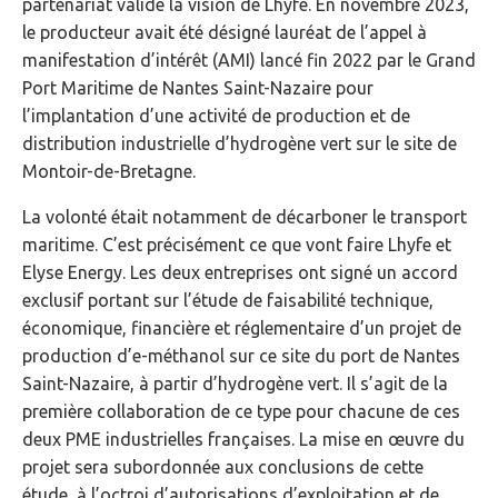
partenariat valide la vision de Lhyfe. En novembre 2023,
le producteur avait été désigné lauréat de l’appel à
manifestation d’intérêt (AMI) lancé fin 2022 par le Grand
Port Maritime de Nantes Saint-Nazaire pour
l’implantation d’une activité de production et de
distribution industrielle d’hydrogène vert sur le site de
Montoir-de-Bretagne.
La volonté était notamment de décarboner le transport
maritime. C’est précisément ce que vont faire Lhyfe et
Elyse Energy. Les deux entreprises ont signé un accord
exclusif portant sur l’étude de faisabilité technique,
économique, financière et réglementaire d’un projet de
production d’e-méthanol sur ce site du port de Nantes
Saint-Nazaire, à partir d’hydrogène vert. Il s’agit de la
première collaboration de ce type pour chacune de ces
deux PME industrielles françaises. La mise en œuvre du
projet sera subordonnée aux conclusions de cette
étude, à l’octroi d’autorisations d’exploitation et de