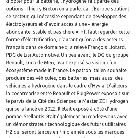
d’opter pour la batterie, l’hydrogène fait partie des
options. Thierry Breton en a parlé, car l’Europe soutient
ce secteur, qui nécessite cependant de développer des
électrolyseurs et d’avoir accès à une « énergie
abondante, stable et pas chère ». « Il faut regarder cette
forme d’électrification, d’autant qu’on a des acteurs
français dans ce domaine », a relevé François Liotard,
PDG de Lisi Automotive. Un peu avant, le DG du groupe
Renault, Luca de Meo, avait exposé sa vision d’un
écosystème made in France. Le patron italien souhaite
produire des véhicules, des batteries, mais aussi des
véhicules à hydrogène dans le cadre d’Hyvia. D’ailleurs
la coentreprise entre Renault et PlugPower exposait sur
le parvis de la Cité des Sciences le Master ZE Hydrogen
qui sera lancé en 2022. Il était exposé à côté d’une
pompe. Stellantis était également au rendez-vous avec
un démonstrateur technologique des futurs utilitaires
H2 qui seront lancés en fin d’année sous les marques