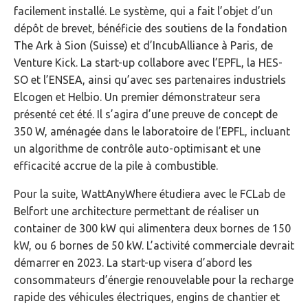
facilement installé. Le système, qui a fait l’objet d’un
dépôt de brevet, bénéficie des soutiens de la fondation
The Ark à Sion (Suisse) et d’IncubAlliance à Paris, de
Venture Kick. La start-up collabore avec l’EPFL, la HES-
SO et l’ENSEA, ainsi qu’avec ses partenaires industriels
Elcogen et Helbio. Un premier démonstrateur sera
présenté cet été. Il s’agira d’une preuve de concept de
350 W, aménagée dans le laboratoire de l’EPFL, incluant
un algorithme de contrôle auto-optimisant et une
efficacité accrue de la pile à combustible.
Pour la suite, WattAnyWhere étudiera avec le FCLab de
Belfort une architecture permettant de réaliser un
container de 300 kW qui alimentera deux bornes de 150
kW, ou 6 bornes de 50 kW. L’activité commerciale devrait
démarrer en 2023. La start-up visera d’abord les
consommateurs d’énergie renouvelable pour la recharge
rapide des véhicules électriques, engins de chantier et