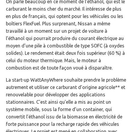
On parle beaucoup en ce moment de l’éthanol, qui est le
carburant le moins cher du marché. Il intéresse de plus
en plus de français, qui optent pour les véhicules ou les
boîtiers FlexFuel. Plus surprenant, Nissan a même
travaillé à un moment sur un projet de voiture à
l’éthanol qui pourrait produire du courant électrique au
moyen d’une pile à combustible de type SOFC (à oxydes
solides). Le rendement était deux fois supérieur (60 %) à
celui du moteur thermique. Mais, le moteur à
combustion est de toute façon voué à disparaître.
La start-up WattAnyWhere souhaite prendre le problème
autrement et utiliser ce carburant d’origine agricole** et
renouvelable pour développer des applications
stationnaires. C’est ainsi qu’elle a mis au point un
système mobile, sous la forme d’un container, qui
convertit l’éthanol issu de la biomasse en électricité de
forte puissance pour la recharge rapide des véhicules
électriques. Le projet est mené en collaboration avec