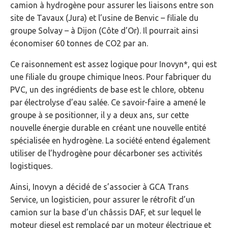
camion à hydrogène pour assurer les liaisons entre son
site de Tavaux (Jura) et l’usine de Benvic – filiale du
groupe Solvay – à Dijon (Côte d’Or). Il pourrait ainsi
économiser 60 tonnes de CO2 par an.
Ce raisonnement est assez logique pour Inovyn*, qui est
une filiale du groupe chimique Ineos. Pour fabriquer du
PVC, un des ingrédients de base est le chlore, obtenu
par électrolyse d’eau salée. Ce savoir-faire a amené le
groupe à se positionner, il y a deux ans, sur cette
nouvelle énergie durable en créant une nouvelle entité
spécialisée en hydrogène. La société entend également
utiliser de l’hydrogène pour décarboner ses activités
logistiques.
Ainsi, Inovyn a décidé de s’associer à GCA Trans
Service, un logisticien, pour assurer le rétrofit d’un
camion sur la base d’un châssis DAF, et sur lequel le
moteur diesel est remplacé par un moteur électrique et