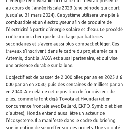
d’énergie renouvelable circulaire qu’il devrait présenter
au cours de l’année fiscale 2023 (une période qui court
jusqu’au 31 mars 2024). Ce système utilisera une pile à
combustible et un électrolyseur afin de produire de
l’électricité à partir d’énergie solaire et d’eau. Le procédé
coûte moins cher que le stockage par batteries
secondaires et s’avère aussi plus compact et léger. Ces
travaux s’inscrivent dans le cadre du projet américain
Artemis, dont la JAXA est aussi partenaire, et qui vise
une présence durable sur la lune.
L’objectif est de passer de 2 000 piles par an en 2025 à 6
000 par an en 2030, puis des centaines de milliers par an
en 2040. Au-delà de cette position de fournisseur de
piles, comme le font déjà Toyota et Hyundai (et en
concurrence frontale avec Ballard, EKPO, Symbio et bien
d’autres), Honda entend aussi être un acteur de
l’écosystème. Il a manifesté dans le cadre du briefing
son intention de se greffer sur des projets. Une volonté