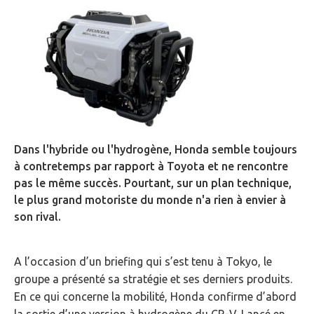
Dans l'hybride ou l'hydrogène, Honda semble toujours
à contretemps par rapport à Toyota et ne rencontre
pas le même succès. Pourtant, sur un plan technique,
le plus grand motoriste du monde n'a rien à envier à
son rival.
A l’occasion d’un briefing qui s’est tenu à Tokyo, le
groupe a présenté sa stratégie et ses derniers produits.
En ce qui concerne la mobilité, Honda confirme d’abord
la sortie d’une version à hydrogène du CR-V. Lancé en