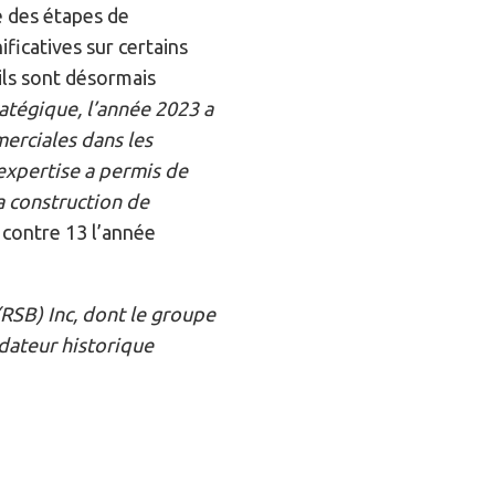
 des étapes de
icatives sur certains
ls sont désormais
tégique, l’année 2023 a
erciales dans les
expertise a permis de
a construction de
 contre 13 l’année
RSB) Inc, dont le groupe
ndateur historique