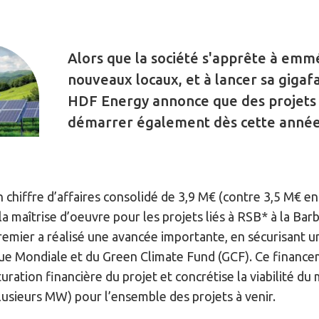
Alors que la société s'apprête à em
nouveaux locaux, et à lancer sa gigaf
HDF Energy annonce que des projets
démarrer également dès cette année
 chiffre d’affaires consolidé de 3,9 M€ (contre 3,5 M€ e
a maîtrise d’oeuvre pour les projets liés à RSB* à la Ba
remier a réalisé une avancée importante, en sécurisant 
e Mondiale et du Green Climate Fund (GCF). Ce finance
uration financière du projet et concrétise la viabilité 
plusieurs MW) pour l’ensemble des projets à venir.