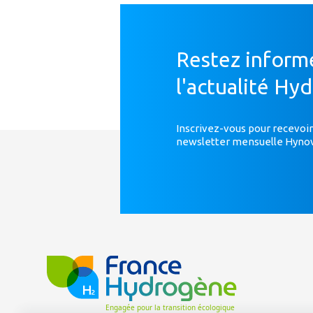
Restez inform
l'actualité Hy
Inscrivez-vous pour recevoir
newsletter mensuelle Hyno