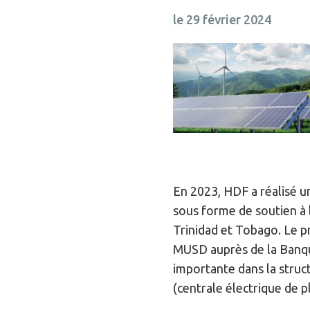
le 29 février 2024
En 2023, HDF a réalisé un
sous forme de soutien à l
Trinidad et Tobago. Le p
MUSD auprès de la Banqu
importante dans la struct
(centrale électrique de 