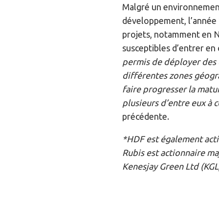
Malgré un environnement
développement, l’année 2
projets, notamment en N
susceptibles d’entrer en
permis de déployer des 
différentes zones géogra
faire progresser la matu
plusieurs d’entre eux à c
précédente.
*HDF est également acti
Rubis est actionnaire ma
Kenesjay Green Ltd (KGL)