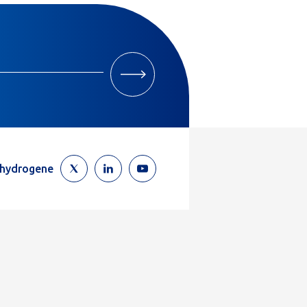
M'INSCRIRE
ehydrogene