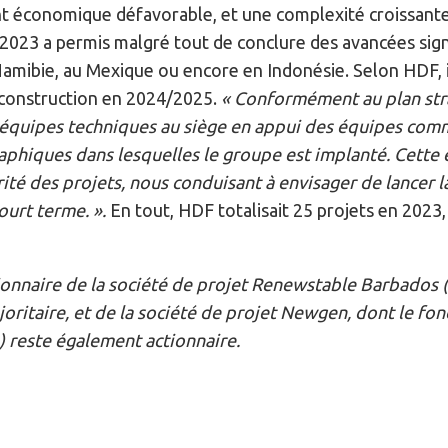
 économique défavorable, et une complexité croissante
023 a permis malgré tout de conclure des avancées signif
amibie, au Mexique ou encore en Indonésie. Selon HDF, i
 construction en 2024/2025.
« Conformément au plan stra
équipes techniques au siège en appui des équipes comm
phiques dans lesquelles le groupe est implanté. Cette 
rité des projets, nous conduisant à envisager de lancer l
ourt terme. ».
En tout, HDF totalisait 25 projets en 2023,
onnaire de la société de projet Renewstable Barbados (
joritaire, et de la société de projet Newgen, dont le fo
 reste également actionnaire.