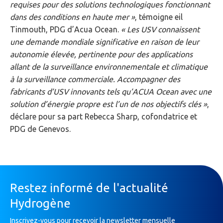
requises pour des solutions technologiques fonctionnant
dans des conditions en haute mer »
, témoigne eil
Tinmouth, PDG d’Acua Ocean.
« Les USV connaissent
une demande mondiale significative en raison de leur
autonomie élevée, pertinente pour des applications
allant de la surveillance environnementale et climatique
à la surveillance commerciale. Accompagner des
fabricants d’USV innovants tels qu’ACUA Ocean avec une
solution d’énergie propre est l’un de nos objectifs clés »
,
déclare pour sa part Rebecca Sharp, cofondatrice et
PDG de Genevos.
Restez informé de l'actualité
Hydrogène
Inscrivez-vous pour recevoir la newsletter mensuelle