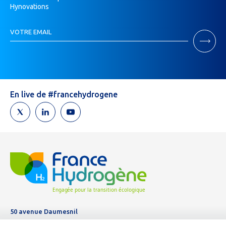
Hynovations
Inscription
VOTRE EMAIL
Newsletter
Si
vous
êtes
un
humain,
En live de #francehydrogene
ne
remplissez
pas
ce
champ.
50 avenue Daumesnil