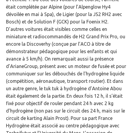
était complétée par Alpine (pour l’Alpenglow Hy4
dévoilée en mai à Spa), de Ligier (pour la JS2 RH2 avec
Bosch) et de Solution F (GCK) pour la Foenix H2.
D’autres voitures était visibles comme celles en
miniature et radiocommandés de H2 Grand Prix Pro, ou
encore la Discoverhy (conçue par l’ACO à titre de
démonstrateur pédagogique pour les enfants et qui
avance à 5 km/h). On remarquait aussi la présence
d’ArianeGroup, présent avec un moteur de fusée et pour
communiquer sur les débouchés de l’hydrogène liquide
(compétition, aéronautique, transport routier). Et dans
un autre genre, le tuk tuk à hydrogène d’Antoine Abou
était également de la partie. En deux fois 12 h, il s’était
fixé pour objectif de rouler pendant 24 h avec 2 kg
d’hydrogène (non pas sur le circuit des 24 h, mais sur le
circuit de karting Alain Prost). Pour sa part France
Hydrogène était associé au centre pédagogique avec
Technifutur et l’Université du Mans. L’occasion de