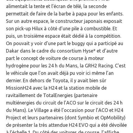
alimentait la tente et l’écran de télé, la seconde
permettait de faire de la barbe à papa pour les enfants.
Sur un autre espace, le constructeur japonais exposait
son pick-up Hilux à côté d’une pile à combustible. Et
puis, un troisième espace était dédié à la compétition.
On pouvait y voir d’une part le buggy qui a participé au
Dakar dans le cadre du consortium Hyse* et d’autre
part le concept de voiture de course à moteur
hydrogène pour les 24 h du Mans, la GRH2 Racing. C’est
le véhicule que l’on avait déjà pu voir ici même l’an
dernier. En dehors de Toyota, il y avait bien sûr
MissionH24 avec la H24 et la station mobile de
ravitaillement de TotalEnergies (partenaire
multiénergies du circuit de l’ACO sur le circuit des 24 h
du Mans). Le Village a été l’occasion pour l’ACO et H24
Project et leurs partenaires (dont Symbio et OpMobility)
de présenter la très attendue H24 EVO qui a été dévoilée
à l’échelle 1. Du côté des voitures de course, l’affiche