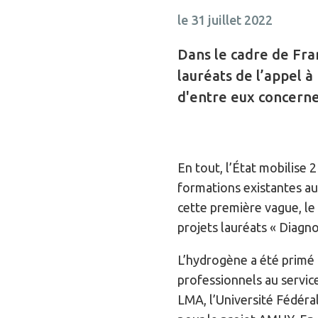
le 31 juillet 2022
Dans le cadre de Fra
lauréats de l’appel à
d'entre eux concerne
En tout, l’État mobilise 
formations existantes au
cette première vague, le
projets lauréats « Diagno
L’hydrogène a été primé à
professionnels au servic
LMA, l’Université Fédéra