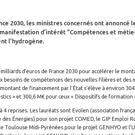
nce 2030, les ministres concernés ont annoncé l
 manifestation d’intérêt "Compétences et métier
nt l'hydrogène.
2 milliards d’euros de France 2030 pour accélérer le mont
x besoins de compétences des nouvelles filières et des m
 montant de financement par l’État s’élève à environ 304
stics » et 300,6 M€ pour ceux « Dispositifs de formation »
 4 reprises. Les lauréats sont Evolen (association frança
e des Énergies) pour son projet COMED, le GIP Emploi Ro
le Toulouse Midi-Pyrénées pour le projet GENHYO et l’U