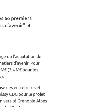
es 66 premiers
s d’avenir". 4
age ou l’adaptation de
étiers d’avenir. Pour
 M€ (3,4 M€ pour les
).
ise des entreprises et
issy CDG pour le projet
niversité Grenoble Alpes