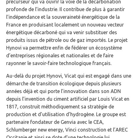
précurseur qui va ouvrir la voie de la décarbonation
profonde de l’industrie. Il contribue de plus à garantir
l’indépendance et la souveraineté énergétique de la
France en produisant localement un nouveau vecteur
énergétique décarboné qui va venir substituer des
produits issus de pétrole ou de gaz importés. Le projet
Hynovi va permettre enfin de fédérer un écosystème
d’entreprises régionales et nationales et de faire
rayonner le savoir-faire technologique français.
Au-delà du projet Hynovi, Vicat qui est engagé dans une
démarche de transition écologique depuis plusieurs
années déjà et qui porte l’innovation dans son ADN
depuis l’invention du ciment artificiel par Louis Vicat en
1817, construit méthodiquement sa stratégie de
production et d’utilisation d’hydrogène. Le groupe est
partenaire fondateur de Genvia avec le CEA,
Schlumberger new energy, Vinci construction et l’AREC
Occitanie et ainsi se dote d’une technologie lui