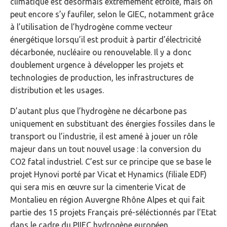
climatique est désormais extrêmement étroite, mais on
peut encore s’y faufiler, selon le GIEC, notamment grâce
à l’utilisation de l’hydrogène comme vecteur
énergétique lorsqu’il est produit à partir d’électricité
décarbonée, nucléaire ou renouvelable. Il y a donc
doublement urgence à développer les projets et
technologies de production, les infrastructures de
distribution et les usages.
D’autant plus que l’hydrogène ne décarbone pas
uniquement en substituant des énergies fossiles dans le
transport ou l’industrie, il est amené à jouer un rôle
majeur dans un tout nouvel usage : la conversion du
CO2 fatal industriel. C’est sur ce principe que se base le
projet Hynovi porté par Vicat et Hynamics (filiale EDF)
qui sera mis en œuvre sur la cimenterie Vicat de
Montalieu en région Auvergne Rhône Alpes et qui fait
partie des 15 projets Français pré-séléctionnés par l’Etat
dans le cadre du PIIEC hydrogène européen.