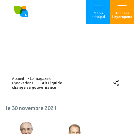
Menu
Tout sur
principal
l'hydrogène
Air Liquide change
sa gouvernance
Accueil
-
Le magazine
Hynovations
-
Air Liquide
change sa gouvernance
le 30 novembre 2021