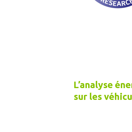
L’analyse én
sur les véhic