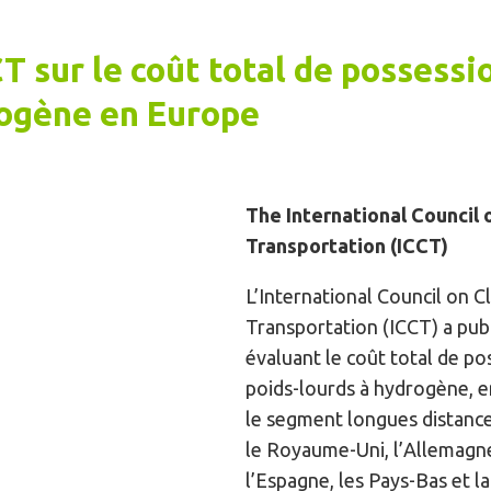
CT sur le coût total de possess
ogène en Europe
The International Council 
Transportation (ICCT)
L’International Council on C
Transportation (ICCT) a pub
évaluant le coût total de p
poids-lourds à hydrogène, en
le segment longues distances
le Royaume-Uni, l’Allemagne, 
l’Espagne, les Pays-Bas et l