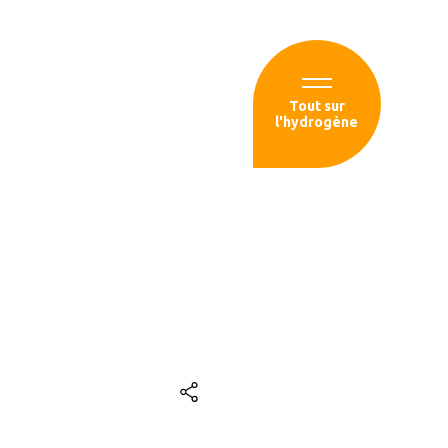
Espace membre
Tout sur
l'hydrogène
sources