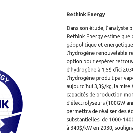
Rethink Energy
Dans son étude, l’analyste b
Rethink Energy estime que 
géopolitique et énergétique 
l’hydrogène renouvelable r
option pour espérer retrouv
d’hydrogène à 1,5$ d’ici 203
l’hydrogène produit par va
aujourd’hui 3,3$/kg, la mise 
capacités de production mo
d’électrolyseurs (100GW ann
permettra de réaliser des 
substantielles, de 1000-140
à 340$/kW en 2030, soulign