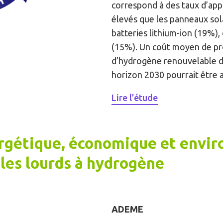
correspond à des taux d’app
élevés que les panneaux sol
batteries lithium-ion (19%),
(15%). Un coût moyen de p
d’hydrogène renouvelable d
horizon 2030 pourrait être 
Lire l’étude
ergétique, économique et envi
ules lourds à hydrogène
ADEME