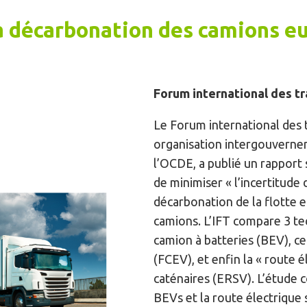
la décarbonation des camions e
Forum international des tr
Le Forum international des t
organisation intergouverne
l’OCDE, a publié un rapport 
de minimiser « l’incertitude 
décarbonation de la flotte
camions. L’IFT compare 3 tec
camion à batteries (BEV), c
(FCEV), et enfin la « route é
caténaires (ERSV). L’étude c
BEVs et la route électrique s