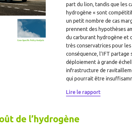
part du lion, tandis que les 
hydrogène « sont compétiti
un petit nombre de cas marg
prennent des hypothèses am
du carburant hydrogène et 
très conservatrices pour les
conséquence, l’IFT partage 
déploiement à grande échel
infrastructure de ravitaille
qui pourrait être insuffisam
Lire le rapport
coût de l’hydrogène