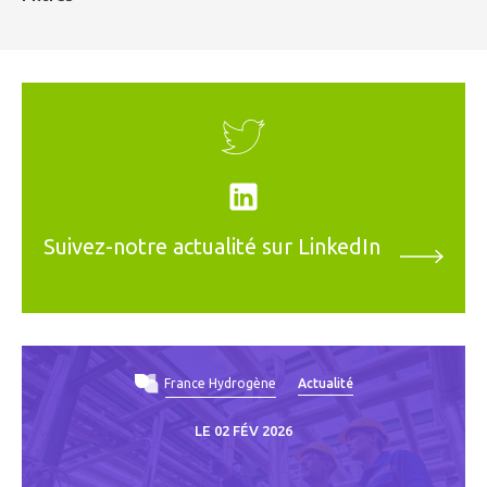
Suivez-notre actualité sur LinkedIn
France Hydrogène
Actualité
LE 02 FÉV 2026