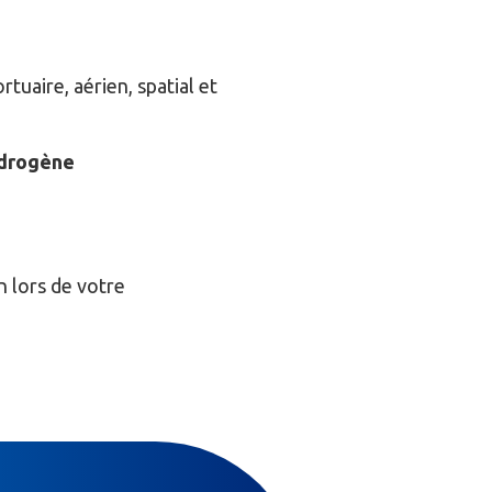
rtuaire, aérien, spatial et
ydrogène
 lors de votre