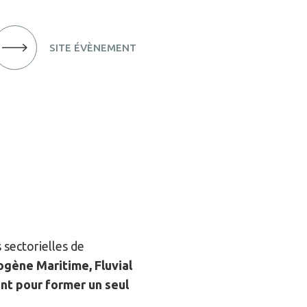
SITE ÉVÈNEMENT
 sectorielles de
ogène Maritime, Fluvial
ent pour former un seul