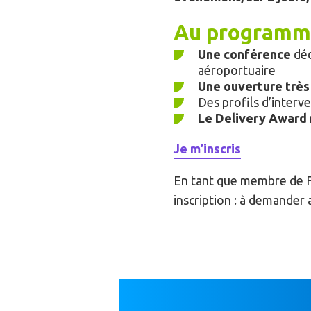
Au programm
Une conférence
déd
aéroportuaire
Une ouverture très s
Des profils d’interv
Le Delivery Award
Je m’inscris
En tant que membre de F
inscription : à demander