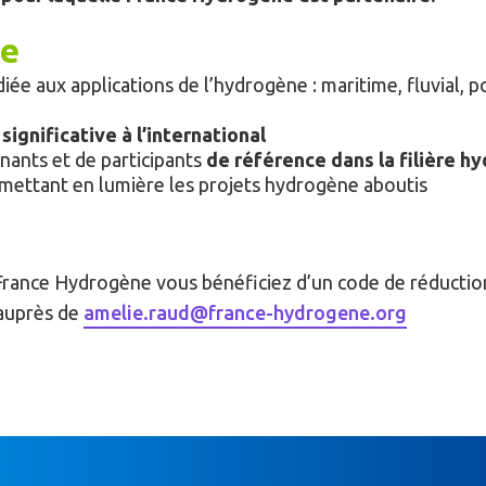
e
iée aux applications de l’hydrogène : maritime, fluvial, po
ignificative à l’international
enants et de participants
de référence dans la filière h
mettant en lumière les projets hydrogène aboutis
rance Hydrogène vous bénéficiez d’un code de réduction
 auprès de
amelie.raud@france-hydrogene.org