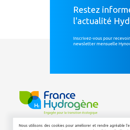
Restez inform
l'actualité Hy
Inscrivez-vous pour recevoir
newsletter mensuelle Hyno
Nous utilisons des cookies pour améliorer et rendre agréable l'e