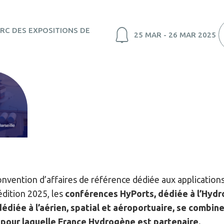
ARC DES EXPOSITIONS DE
25 MAR - 26 MAR 2025
vention d’affaires de référence dédiée aux applications
édition 2025, les
conférences HyPorts,
dédiée à l’Hydr
dédiée à l’aérien, spatial et aéroportuaire, se combin
 pour laquelle France Hydrogène est partenaire.