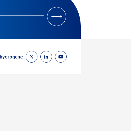
M'INSCRIRE
ehydrogene