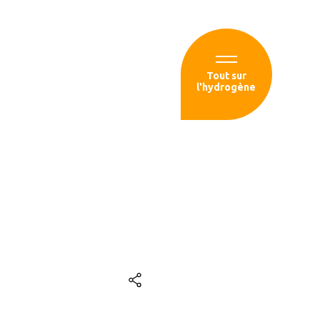
Espace membre
Tout sur
l'hydrogène
sources