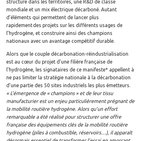
structure dans les territoires, une R&D de classe
mondiale et un mix électrique décarboné. Autant
d’éléments qui permettent de lancer plus
rapidement des projets sur les différents usages de
l’hydrogène, et construire ainsi des champions
nationaux avec un avantage compétitif durable.
Alors que le couple décarbonation-réindustrialisation
est au cœur du projet d’une filière française de
l’hydrogène, les signataires de ce manifeste* appellent à
ne pas limiter la stratégie nationale à la décarbonation
d’une partie des 50 sites industriels les plus émetteurs.
« L’émergence de « champions » et de leur tissu
manufacturier est un enjeu particulièrement prégnant de
la mobilité routière hydrogène. Alors qu’un effort
remarquable a été réalisé pour structurer une offre
française des équipements clés de la mobilité routière
hydrogène (piles à combustible, réservoirs…), il apparaît
désormais essentiel de transformer l’essai en amorçant