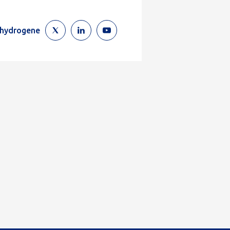
ehydrogene