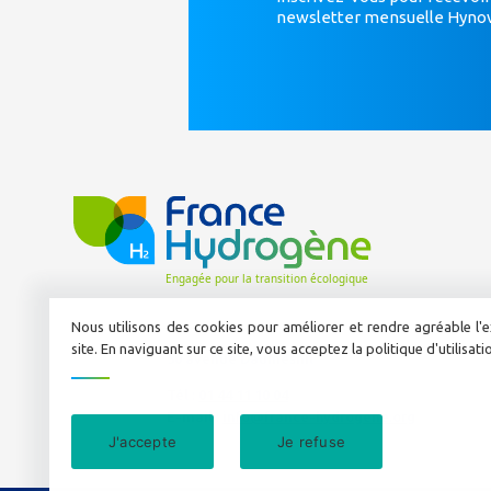
newsletter mensuelle Hyno
Nous utilisons des cookies pour améliorer et rendre agréable l'e
site. En naviguant sur ce site, vous acceptez la politique d'utilisat
50 avenue Daumesnil
Tél :
01 44 11 10 04
E-mail :
info@france-hydrogene.org
J'accepte
Je refuse