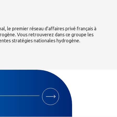
, le premier réseau d’affaires privé français à
hydrogène. Vous retrouverez dans ce groupe les
rentes stratégies nationales hydrogène.
M'INSCRIRE