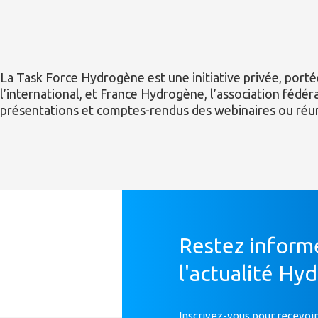
La Task Force Hydrogène est une initiative privée, portée
l’international, et France Hydrogène, l’association fédé
présentations et comptes-rendus des webinaires ou réuni
Restez inform
l'actualité Hy
Inscrivez-vous pour recevoir