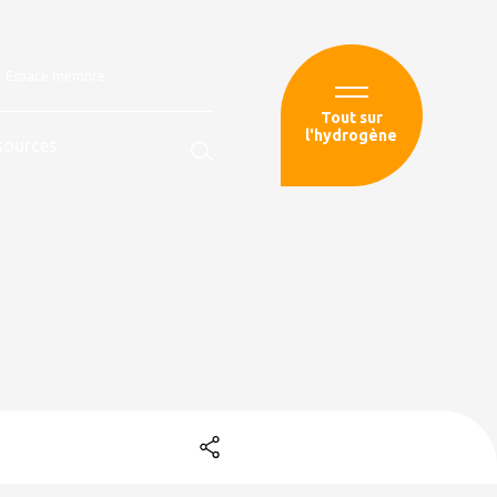
Espace membre
Tout sur
l'hydrogène
sources